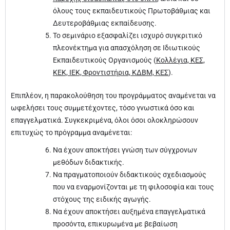
όλους τους εκπαιδευτικούς Πρωτοβάθμιας και
Δευτεροβάθμιας εκπαίδευσης.
Το σεμινάριο εξασφαλίζει ισχυρό συγκριτικό
πλεονέκτημα για απασχόληση σε Ιδιωτικούς
Εκπαιδευτικούς Οργανισμούς (
Κολλέγια, ΚΕΣ,
ΚΕΚ, ΙΕΚ, Φροντιστήρια, ΚΔΒΜ, ΚΕΣ
).
Επιπλέον, η παρακολούθηση του προγράμματος αναμένεται να
ωφελήσει τους συμμετέχοντες, τόσο γνωστικά όσο και
επαγγελματικά. Συγκεκριμένα, όλοι όσοι ολοκληρώσουν
επιτυχώς το πρόγραμμα αναμένεται:
Να έχουν αποκτήσει γνώση των σύγχρονων
μεθόδων διδακτικής.
Να πραγματοποιούν διδακτικούς σχεδιασμούς
που να εναρμονίζονται με τη φιλοσοφία και τους
στόχους της ειδικής αγωγής.
Να έχουν αποκτήσει αυξημένα επαγγελματικά
προσόντα, επικυρωμένα με βεβαίωση