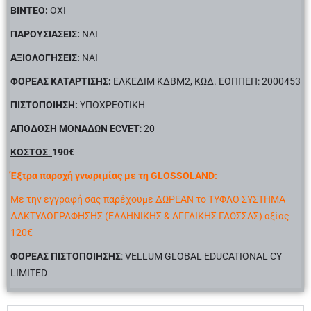
BINTEO:
ΟΧΙ
ΠΑΡΟΥΣΙΑΣΕΙΣ:
ΝΑΙ
ΑΞΙΟΛΟΓΗΣΕΙΣ:
ΝΑΙ
ΦΟΡΕΑΣ ΚΑΤΑΡΤΙΣΗΣ:
ΕΛΚΕΔΙΜ ΚΔΒΜ2, ΚΩΔ. ΕΟΠΠΕΠ: 2000453
ΠΙΣΤΟΠΟΙΗΣΗ:
ΥΠΟΧΡΕΩΤΙΚΗ
ΑΠΟΔΟΣΗ ΜΟΝΑΔΩΝ ECVET
: 20
ΚΟΣΤΟΣ
:
190€
Έξτρα παροχή γνωριμίας με τη GLOSSOLAND:
Με την εγγραφή σας παρέχουμε ΔΩΡΕΑΝ το ΤΥΦΛΟ ΣΥΣΤΗΜΑ
ΔΑΚΤΥΛΟΓΡΑΦΗΣΗΣ (ΕΛΛΗΝΙΚΗΣ & ΑΓΓΛΙΚΗΣ ΓΛΩΣΣΑΣ) αξίας
120€
ΦΟΡΕΑΣ
ΠΙΣΤΟΠΟΙΗΣΗΣ
:
VELLUM GLOBAL EDUCATIONAL CY
LIMITED