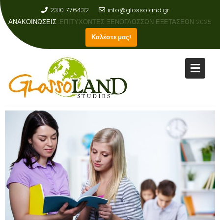
2310 776432
info@glossoland.gr
ΑΝΑΚΟΙΝΩΣΕΙΣ :
ΑΠΟΤΕΛΕΣΜΑΤΑ ΕΞΕΤΑΣΕΩΝ ΑΓΓΛΙΚΗΣ ΓΛΩΣΣΑΣ 2023-2024
Καλέστε μας!