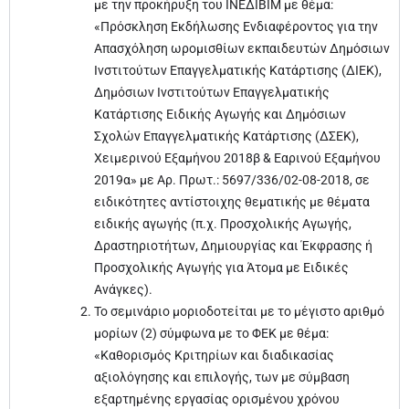
με την προκήρυξη του ΙΝΕΔΙΒΙΜ με θέμα:
«Πρόσκληση Εκδήλωσης Ενδιαφέροντος για την
Απασχόληση ωρομισθίων εκπαιδευτών Δημόσιων
Ινστιτούτων Επαγγελματικής Κατάρτισης (ΔΙΕΚ),
Δημόσιων Ινστιτούτων Επαγγελματικής
Κατάρτισης Ειδικής Αγωγής και Δημόσιων
Σχολών Επαγγελματικής Κατάρτισης (ΔΣΕΚ),
Χειμερινού Εξαμήνου 2018β & Εαρινού Εξαμήνου
2019α» με Αρ. Πρωτ.: 5697/336/02-08-2018, σε
ειδικότητες αντίστοιχης θεματικής με θέματα
ειδικής αγωγής (π.χ. Προσχολικής Αγωγής,
Δραστηριοτήτων, Δημιουργίας και Έκφρασης ή
Προσχολικής Αγωγής για Άτομα με Ειδικές
Ανάγκες).
Το σεμινάριο μοριοδοτείται με το μέγιστο αριθμό
μορίων (2) σύμφωνα με το ΦΕΚ με θέμα:
«Καθορισμός Κριτηρίων και διαδικασίας
αξιολόγησης και επιλογής, των με σύμβαση
εξαρτημένης εργασίας ορισμένου χρόνου