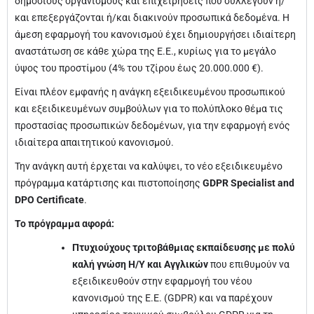
δημόσιους οργανισμούς και επιχειρήσεις που συλλέγουν ή/
και επεξεργάζονται ή/και διακινούν προσωπικά δεδομένα. Η
άμεση εφαρμογή του κανονισμού έχει δημιουργήσει ιδιαίτερη
αναστάτωση σε κάθε χώρα της Ε.Ε., κυρίως για το μεγάλο
ύψος του προστίμου (4% του τζίρου έως 20.000.000 €).
Είναι πλέον εμφανής η ανάγκη εξειδικευμένου προσωπικού
και εξειδικευμένων συμβούλων για το πολύπλοκο θέμα τις
προστασίας προσωπικών δεδομένων, για την εφαρμογή ενός
ιδιαίτερα απαιτητικού κανονισμού.
Την ανάγκη αυτή έρχεται να καλύψει, το νέο εξειδικευμένο
πρόγραμμα κατάρτισης και πιστοποίησης
GDPR Specialist and
DPO Certificate
.
Το πρόγραμμα αφορά:
Πτυχιούχους τριτοβάθμιας εκπαίδευσης με πολύ
καλή γνώση Η/Υ και Αγγλικών
που επιθυμούν να
εξειδικευθούν στην εφαρμογή του νέου
κανονισμού της Ε.Ε. (GDPR) και να παρέχουν