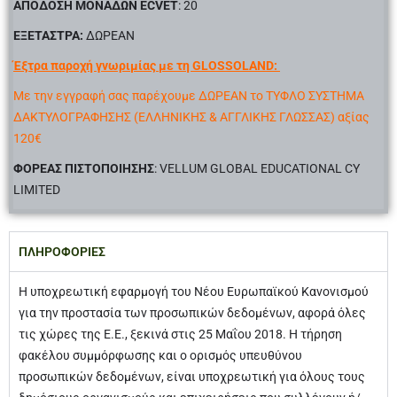
ΑΠΟΔΟΣΗ ΜΟΝΑΔΩΝ ECVET
: 20
ΕΞΕΤΑΣΤΡΑ:
ΔΩΡΕΑΝ
Έξτρα παροχή γνωριμίας με τη GLOSSOLAND:
Με την εγγραφή σας παρέχουμε ΔΩΡΕΑΝ το ΤΥΦΛΟ ΣΥΣΤΗΜΑ
ΔΑΚΤΥΛΟΓΡΑΦΗΣΗΣ (ΕΛΛΗΝΙΚΗΣ & ΑΓΓΛΙΚΗΣ ΓΛΩΣΣΑΣ) αξίας
120€
ΦΟΡΕΑΣ
ΠΙΣΤΟΠΟΙΗΣΗΣ
:
VELLUM GLOBAL EDUCATIONAL CY
LIMITED
ΠΛΗΡΟΦΟΡΙΕΣ
Η υποχρεωτική εφαρμογή του Νέου Ευρωπαϊκού Κανονισμού
για την προστασία των προσωπικών δεδομένων, αφορά όλες
τις χώρες της Ε.Ε., ξεκινά στις 25 Μαΐου 2018. Η τήρηση
φακέλου συμμόρφωσης και ο ορισμός υπευθύνου
προσωπικών δεδομένων, είναι υποχρεωτική για όλους τους