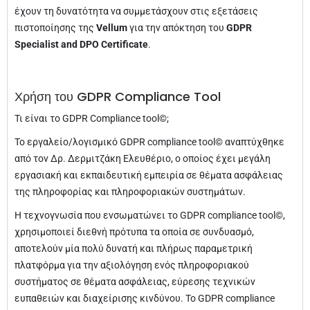
έχουν τη δυνατότητα να συμμετάσχουν στις εξετάσεις
πιστοποίησης της
Vellum
για την απόκτηση του
GDPR
Specialist and DPO Certificate
.
Χρήση του GDPR Compliance Tool
Τι είναι το GDPR Compliance tool©;
Το εργαλείο/λογισμικό GDPR compliance tool© αναπτύχθηκε
από τον Δρ. Δερμιτζάκη Ελευθέριο, o οποίος έχει μεγάλη
εργασιακή και εκπαιδευτική εμπειρία σε θέματα ασφάλειας
της πληροφορίας και πληροφοριακών συστημάτων.
Η τεχνογνωσία που ενσωματώνει το GDPR compliance tool©,
χρησιμοποιεί διεθνή πρότυπα τα οποία σε συνδυασμό,
αποτελούν μία πολύ δυνατή και πλήρως παραμετρική
πλατφόρμα για την αξιολόγηση ενός πληροφοριακού
συστήματος σε θέματα ασφάλειας, εύρεσης τεχνικών
ευπαθειών και διαχείρισης κινδύνου. Το GDPR compliance