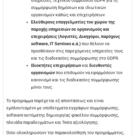
υπηρεσίες τεχνικού συμβούλου GDPR για τη
συμμόρφωση δημόσιων και ιδιωτικών
οργανισμών καθώς και επιχειρήσεων.
Ελεύθερους επαγγελματίες του χώρου της
παροχής υπηρεσιών σε οργανισμούς και
επιχειρήσεις (Λογιστές, Δικηγόροι, παρόχους
software, IT Services κ.ά.)
που θέλουν να
προσθέσουν στις παρεχόμενες υπηρεσίες τους
και τις διαδικασίες συμμόρφωσης στο GDPR.
Ιδιοκτήτες επιχειρήσεων
και
διευθυντές
οργανισμών
που επιθυμούν να εφαρμόσουν τον
κανονισμό και τις διαδικασίες συμμόρφωσης
μόνοι τους.
Το πρόγραμμα παρέχεται εξ αποστάσεως και είναι
εμπλουτισμένο με υποδείγματα εγγράφων συμμόρφωσης,
software αυτόματης δημιουργίας φακέλου συμμόρφωσης,
πλειάδα παραδειγμάτων και Tests αξιολόγησης.
Όσοι ολοκληρώσουν την παρακολούθηση του προγράμματος,