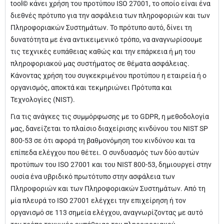
tool© κάνει χρήση του προτύπου ISO 27001, το οποίο είναι ένα
διεθνές πρότυπο για την ασφάλεια των πληροφοριών και των
Πληροφοριακών Συστημάτων. Το πρότυπο αυτό, δίνει τη
δυνατότητα με ένα αντικειμενικό τρόπο, να αναγνωρίσουμε
τις τεχνικές ευπάθειας καθώς και την επάρκεια ή μη του
πληροφοριακού μας συστήματος σε θέματα ασφάλειας.
Κάνοντας χρήση του συγκεκριμένου προτύπου η εταιρεία ή ο
οργανισμός, αποκτά και τεκμηριώνει Πρότυπα και
Τεχνολογίες (NIST).
Για τις ανάγκες τις συμμόρφωσης με το GDPR, η μεθοδολογία
μας, δανείζεται το πλαίσιο διαχείρισης κινδύνου του NIST SP
800-53 σε ότι αφορά τη βαθμονόμηση του κινδύνου και τα
επίπεδα ελέγχου που θέτει. Ο συνδυασμός των δύο αυτών
προτύπων του ISO 27001 και του NIST 800-53, δημιουργεί στην
ουσία ένα υβριδικό πρωτότυπο στην ασφάλεια των
Πληροφοριών και των Πληροφοριακών Συστημάτων. Από τη
μία πλευρά το ISO 27001 ελέγχει την επιχείρηση ή τον
οργανισμό σε 113 σημεία ελέγχου, αναγνωρίζοντας με αυτό