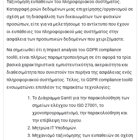
Ταξινόμηση ευπαθειών του πληροφοριακού συστήματος.
Καταγραφή ροών δεδομένων μιας επιχείρησης/οργανισμού σε
σχέση με τη διασφάλιση των δικαιωμάτων των φυσικών
προσώπων, είτε για να μελετήσουμε το αντίκτυπο που έχουν
οι ευπάθειες του πληροφοριακού μας συστήματος στην
ασφάλεια των προσωπικών δεδομένων που χειριζόμαστε.
Να σημειωθεί ότι η Impact analysis του GDPR compliance
tool©, είναι πλήρως παραμετροποιήσιμη σε ότι αφορά τα τρία
βασικά χαρακτηριστικά: εμπιστευτικότητα, ακεραιότητα και
διαθεσιμότητα που συνιστούν τον πυρήνα της ασφάλειας ενός
πληροφοριακού συστήματος. Τέλος, το GDPR compliance tool©
ενσωματώνει επιπλέον τις παρακάτω τεχνολογίες:
Το Διάγραμμα Gantt για την παρακολούθηση των
σημείων ελέγχου του ISO 27001, το
χρονοπρογραμματισμό, την παρακολούθηση και
την επίβλεψη του έργου.
Μητρώα ΙΤ Υποδομών.
Μηχανισμό ταξινόμησης των ευπαθειών σε σχέση