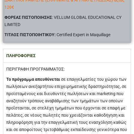
ΔΑΚΤΥΛΟΓΡΑΦΗΣΗΣ (ΕΛΛΗΝΙΚΗΣ & ΑΓΓΛΙΚΗΣ ΓΛΩΣΣΑΣ) αξίας
120€
ΦΟΡΕΑΣ
ΠΙΣΤΟΠΟΙΗΣΗΣ
:
VELLUM GLOBAL EDUCATIONAL CY
LIMITED
ΤΙΤΛΟΣ ΠΙΣΤΟΠΟΙΗΤΙΚΟΥ:
Certified Expert in Maquillage
ΠΛΗΡΟΦΟΡΙΕΣ
ΠΕΡΙΓΡΑΦΗ ΠΡΟΓΡΑΜΜΑΤΟΣ:
Το πρόγραμμα απευθύνεται
σε επαγγελματίες του χώρου των
πωλήσεων ανεξαρτήτου επιχειρηματικής δραστηριότητας, σε
προϊσταμένους και διευθυντές πωλήσεων και marketing που
αναζητούν τρόπους αναβάθμισης των τμημάτων των οποίων
προΐστανται, σε στελέχη τμημάτων που έρχονται σε επαφή με
πελάτες, σε νέους πωλητές που χρειάζονται καθοδήγηση και
πληροφόρηση για την επαγγελματική τους ενασχόληση καθώς
και σε αποφοίτους τριτοβάθμιας εκπαίδευσης γενικότερα που