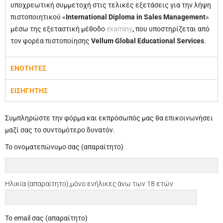
υποχρεωτική συμμετοχή στις τελικές εξετάσεις για την λήψη
πιστοποιητικού «
International
Diploma
in
Sales
Management
»
μέσω της εξεταστική μέθοδο
examiny
,
που υποστηρίζεται από
τον φορέα πιστοποίησης
Vellum
Global
Educational
Services
.
ΕΝΟΤΗΤΕΣ
ΕΙΣΗΓΗΤΗΣ
Συμπληρώστε την φόρμα και εκπρόσωπός μας θα επικοινωνήσει
μαζί σας το συντομότερο δυνατόν.
Το ονοματεπώνυμο σας (απαραίτητο)
Ηλικία (απαραίτητο),μόνο ενήλικες άνω των 18 ετών
Το email σας (απαραίτητο)