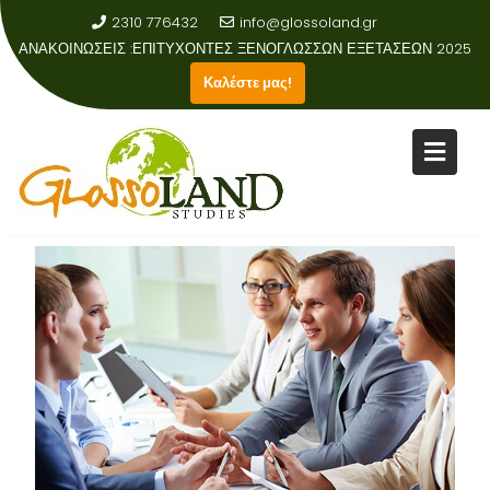
2310 776432
info@glossoland.gr
ΑΝΑΚΟΙΝΩΣΕΙΣ :
ΕΠΙΤΥΧΟΝΤΕΣ ΞΕΝΟΓΛΩΣΣΩΝ ΕΞΕΤΑΣΕΩΝ 2025
Καλέστε μας!