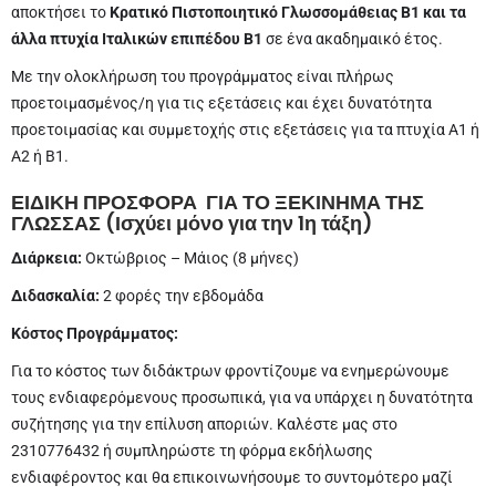
αποκτήσει το
Κρατικό Πιστοποιητικό Γλωσσομάθειας
Β1 και τα
άλλα πτυχία Ιταλικών επιπέδου Β1
σε ένα ακαδημαικό έτος.
Με την ολοκλήρωση του προγράμματος είναι πλήρως
προετοιμασμένος/η για τις εξετάσεις και έχει δυνατότητα
προετοιμασίας και συμμετοχής στις εξετάσεις για τα πτυχία Α1 ή
Α2 ή Β1.
ΕΙΔΙΚΗ ΠΡΟΣΦΟΡΑ
ΓΙΑ ΤΟ ΞΕΚΙΝΗΜΑ ΤΗΣ
ΓΛΩΣΣΑΣ (Ισχύει μόνο για την 1η τάξη)
Διάρκεια:
Οκτώβριος – Μάιος (8 μήνες)
Διδασκαλία:
2 φορές την εβδομάδα
Κόστος Προγράμματος:
Για το κόστος των διδάκτρων φροντίζουμε να ενημερώνουμε
τους ενδιαφερόμενους προσωπικά, για να υπάρχει η δυνατότητα
συζήτησης για την επίλυση αποριών. Καλέστε μας στο
2310776432 ή συμπληρώστε τη φόρμα εκδήλωσης
ενδιαφέροντος και θα επικοινωνήσουμε το συντομότερο μαζί