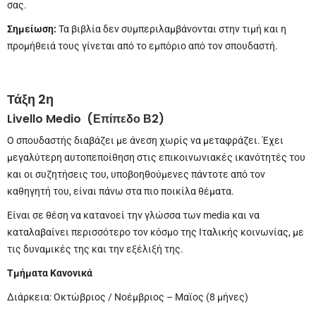
σας.
Σημείωση:
Τα βιβλία δεν συμπεριλαμβάνονται στην τιμή και η
προμήθειά τους γίνεται από το εμπόριο από τον σπουδαστή.
Τάξη 2η
Livello
Medio
(Επίπεδο Β2)
O σπουδαστής διαβάζει με άνεση χωρίς να μεταφράζει. Έχει
μεγαλύτερη αυτοπεποίθηση στις επικοινωνιακές ικανότητές του
και οι συζητήσεις του, υποβοηθούμενες πάντοτε από τον
καθηγητή του, είναι πάνω στα πιο ποικίλα θέματα.
Είναι σε θέση να κατανοεί την γλώσσα των media και να
καταλαβαίνει περισσότερο τον κόσμο της Ιταλικής κοινωνίας, με
τις δυναμικές της και την εξέλιξή της.
Τμήματα Κανονικά
Διάρκεια: Οκτώβριος / Νοέμβριος – Μαϊος (8 μήνες)