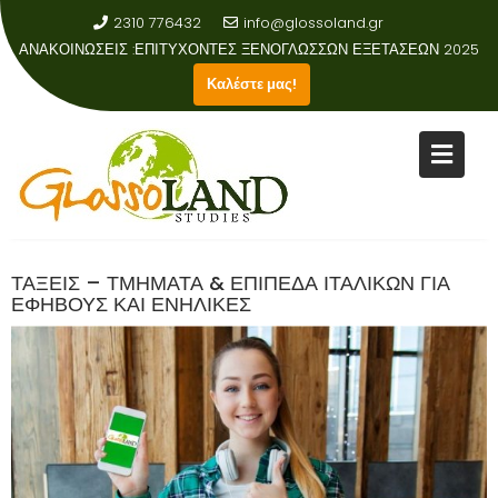
2310 776432
info@glossoland.gr
ΑΝΑΚΟΙΝΩΣΕΙΣ :
ΕΠΙΤΥΧΟΝΤΕΣ ΞΕΝΟΓΛΩΣΣΩΝ ΕΞΕΤΑΣΕΩΝ 2025
Καλέστε μας!
ΤΑΞΕΙΣ – ΤΜΗΜΑΤΑ & ΕΠΙΠΕΔΑ ΙΤΑΛΙΚΩΝ ΓΙΑ
ΕΦΗΒΟΥΣ ΚΑΙ ΕΝΗΛΙΚΕΣ