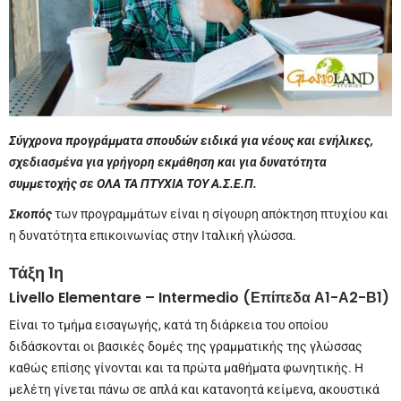
Σύγχρονα προγράμματα σπουδών ειδικά για νέους και ενήλικες,
σχεδιασμένα για γρήγορη εκμάθηση και για δυνατότητα
συμμετοχής σε ΟΛΑ ΤΑ ΠΤΥΧΙΑ ΤΟΥ Α.Σ.Ε.Π.
Σκοπός
των προγραμμάτων είναι η σίγουρη απόκτηση πτυχίου και
η δυνατότητα επικοινωνίας στην Ιταλική γλώσσα.
Τάξη 1η
Livello Elementare – Intermedio (Επίπεδα Α1-Α2-Β1)
Είναι το τμήμα εισαγωγής, κατά τη διάρκεια του οποίου
διδάσκονται οι βασικές δομές της γραμματικής της γλώσσας
καθώς επίσης γίνονται και τα πρώτα μαθήματα φωνητικής. Η
μελέτη γίνεται πάνω σε απλά και κατανοητά κείμενα, ακουστικά