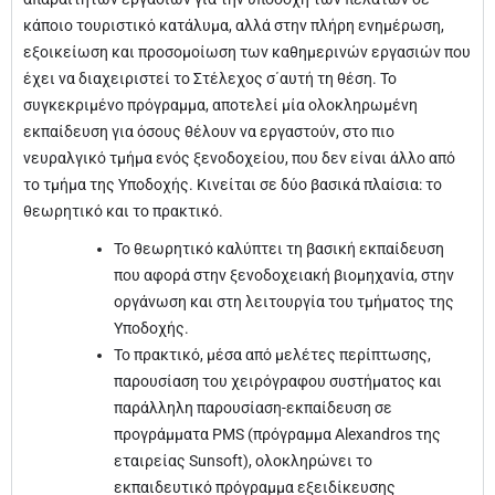
κάποιο τουριστικό κατάλυμα, αλλά στην πλήρη ενημέρωση,
εξοικείωση και προσομοίωση των καθημερινών εργασιών που
έχει να διαχειριστεί το Στέλεχος σ΄αυτή τη θέση. Το
συγκεκριμένο πρόγραμμα, αποτελεί μία ολοκληρωμένη
εκπαίδευση για όσους θέλουν να εργαστούν, στο πιο
νευραλγικό τμήμα ενός ξενοδοχείου, που δεν είναι άλλο από
το τμήμα της Υποδοχής. Κινείται σε δύο βασικά πλαίσια: το
θεωρητικό και το πρακτικό.
Το θεωρητικό καλύπτει τη βασική εκπαίδευση
που αφορά στην ξενοδοχειακή βιομηχανία, στην
οργάνωση και στη λειτουργία του τμήματος της
Υποδοχής.
Το πρακτικό, μέσα από μελέτες περίπτωσης,
παρουσίαση του χειρόγραφου συστήματος και
παράλληλη παρουσίαση-εκπαίδευση σε
προγράμματα PMS (πρόγραμμα Alexandros της
εταιρείας Sunsoft), ολοκληρώνει το
εκπαιδευτικό πρόγραμμα εξειδίκευσης