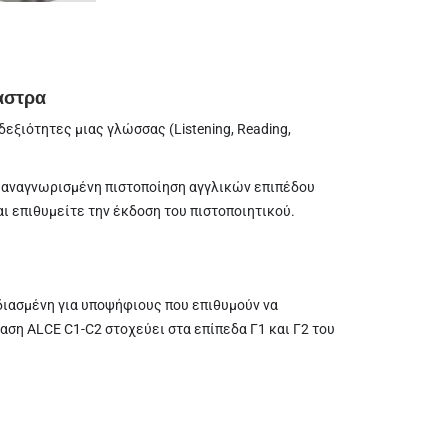
αστρα
εξιότητες μιας γλώσσας (Listening, Reading,
ε αναγνωρισμένη πιστοποίηση αγγλικών επιπέδου
ι επιθυμείτε την έκδοση του πιστοποιητικού.
σχεδιασμένη για υποψήφιους που επιθυμούν να
ση ALCE C1-C2 στοχεύει στα επίπεδα Γ1 και Γ2 του