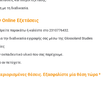
ημειώσεις και οδηγοί εξέτασης.
 με τη διαδικασία.
 Online Εξετάσεις
βρείτε παρακάτω ή καλέστε στο 2310776432.
ια την διαδικασία εγγραφής σας μέσω της Glossoland Studies
ίες
ν εκπαιδευτικό υλικό που σας παρέχουμε.
 αν πετύχετε.
 περιορισμένες θέσεις. Εξασφαλίστε μία θέση τώρα *