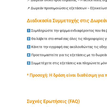
📌 Δωρεάν υλικό προετοιμασίας – Practice tests, σ
📌 Δωρεάν προσομοιώσεις εξετάσεων – Εξοικείωση
Διαδικασία Συμμετοχής στις Δωρεάν
Συμπληρώστε την φόρμα ενδιαφέροντος που θα 
Θα λάβετε στο email σας όλες τις πληροφορίες γ
Κάνετε την εγγραφή σας ακολουθώντας τις οδηγ
Προετοιμαστείτε για τις εξετάσεις με το δωρεά
Συμμετέχετε στις εξετάσεις και πληρώνετε μόνο
* Προσοχή: Η δράση είναι διαθέσιμη για
Συχνές Ερωτήσεις (FAQ)