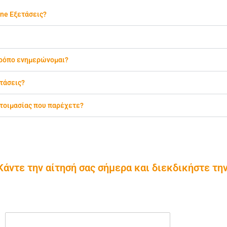
ine Εξετάσεις?
τρόπο ενημερώνομαι?
ετάσεις?
ετοιμασίας που παρέχετε?
ντε την αίτησή σας σήμερα και διεκδικήστε την