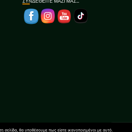
ΣΥΝΔΕΘΕΙΤΕ ΜΑΖΙ ΜΑΣ…
τη σελίδα, θα υποθέσουμε πως είστε ικανοποιημένοι με αυτό.