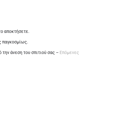
το αποκτήσετε.
ς παγκοσμίως.
 την άνεση του σπιτιού σας –
Επόμενες