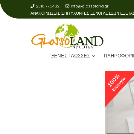
2310 776432
info@glossoland.gr
ΑΝΑΚΟΙΝΩΣΕΙΣ :
ΞΕΝΕΣ ΓΛΩΣΣΕΣ
ΠΛΗΡΟΦΟΡΙ