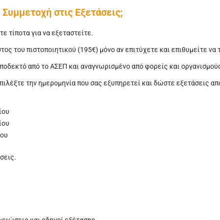
e Συμμετοχή στις Εξετάσεις;
ε τίποτα για να εξεταστείτε.
ος του πιστοποιητικού (195€) μόνο αν επιτύχετε και επιθυμείτε να 
αποδεκτό από το ΑΣΕΠ και αναγνωρισμένο από φορείς και οργανισμού
πιλέξτε την ημερομηνία που σας εξυπηρετεί και δώστε εξετάσεις από
τίου
ίου
ίου
σεις.