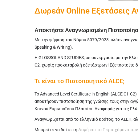
Δωρεάν Online Εξετάσεις Α
Αποκτήστε Αναγνωρισμένη Πιστοποίησ
Με την ψήφιση του Νόμου 5079/2023, πλέον αναγνωρι
Speaking & Writing).
Η GLOSSOLAND STUDIES, σε συνεργασία με την Ελλη
C2, χωρίς προκαταβολή εξετάστρων! Εξεταστείτε δω
Τι είναι το Πιστοποιητικό ALCE;
Το Advanced Level Certificate in English (ALCE C1-C
αποκτήσουν πιστοποίηση της γνώσης τους στην αγγλ
Κοινού Ευρωπαϊκού Πλαισίου Αναφοράς για τις Γλώ
Αναγνωρίζεται από το ελληνικό κράτος, το ΑΣΕΠ, α
Μπορείτε να δείτε τη
Δομή και το Περιεχόμενο των