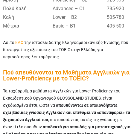
Πολύ Καλή
Advanced – C1
785-920
Καλή
Lower – B2
505-780
Μέτρια
Basic – B1
405-500
Δείτε
ΕΔΩ
την ιστοσελίδα της Ελληνοαμερικανικής Ένωσης, που
διενεργεί τις εξετάσεις του TOEIC στην Ελλάδα, για
περισσότερες λεπτομέρειες.
Πού απευθύνονται τα Μαθήματα Αγγλικών για
Lower-Proficiency με το TOEIC?
Τα ταχύρρυθμα μαθήματα Αγγλικών για Lower-Proficiency του
Εκπαιδευτικού Οργανισμού GLOSSOLAND STUDIES, είναι
σχεδιασμένα έτσι, ώστε να
απευθύνονται σε οποιονδήποτε
έχει βασικές γνώσεις Αγγλικών και επιθυμεί να «επαναφέρει» τα
ξεχασμένα Αγγλικά του
, πιστοποιώντας αυτές τις γνώσεις με
έναν τίτλο σπουδών
αποδεκτό για σπουδές, για μεταπτυχιακά, για