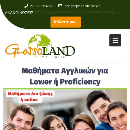
2310 776432
info@glossoland.gr
ΑΝΑΚΟΙΝΩΣΕΙΣ :
ΑΠΟΤΕΛΕΣΜΑΤΑ ΕΞΕΤΑΣΕΩΝ ΑΓΓΛΙΚΗΣ ΓΛΩΣΣΑΣ 2023-2024
Καλέστε μας!