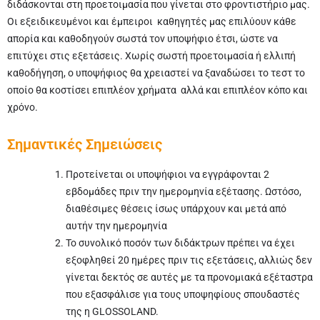
διδάσκονται στη προετοιμασία που γίνεται στο φροντιστήριο μας.
Οι εξειδικευμένοι και έμπειροι καθηγητές μας επιλύουν κάθε
απορία και καθοδηγούν σωστά τον υποψήφιο έτσι, ώστε να
επιτύχει στις εξετάσεις. Χωρίς σωστή προετοιμασία ή ελλιπή
καθοδήγηση, ο υποψήφιος θα χρειαστεί να ξαναδώσει το τεστ το
οποίο θα κοστίσει επιπλέον χρήματα αλλά και επιπλέον κόπο και
χρόνο.
Σημαντικές Σημειώσεις
Προτείνεται οι υποψήφιοι να εγγράφονται 2
εβδομάδες πριν την ημερομηνία εξέτασης. Ωστόσο,
διαθέσιμες θέσεις ίσως υπάρχουν και μετά από
αυτήν την ημερομηνία
Το συνολικό ποσόν των διδάκτρων πρέπει να έχει
εξοφληθεί 20 ημέρες πριν τις εξετάσεις, αλλιώς δεν
γίνεται δεκτός σε αυτές με τα προνομιακά εξέταστρα
που εξασφάλισε για τους υποψηφίους σπουδαστές
της η GLOSSOLAND.