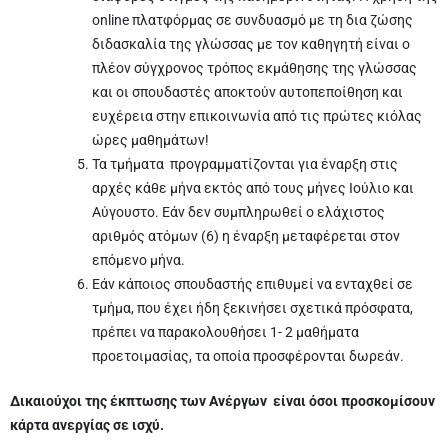
online πλατφόρμας σε συνδυασμό με τη δια ζώσης
διδασκαλία της γλώσσας με τον καθηγητή είναι ο
πλέον σύγχρονος τρόπος εκμάθησης της γλώσσας
και οι σπουδαστές αποκτούν αυτοπεποίθηση και
ευχέρεια στην επικοινωνία από τις πρώτες κιόλας
ώρες μαθημάτων!
Τα τμήματα προγραμματίζονται για έναρξη στις
αρχές κάθε μήνα εκτός από τους μήνες Ιούλιο και
Αύγουστο. Εάν δεν συμπληρωθεί ο ελάχιστος
αριθμός ατόμων (6) η έναρξη μεταφέρεται στον
επόμενο μήνα.
Εάν κάποιος σπουδαστής επιθυμεί να ενταχθεί σε
τμήμα, που έχει ήδη ξεκινήσει σχετικά πρόσφατα,
πρέπει να παρακολουθήσει 1- 2 μαθήματα
προετοιμασίας, τα οποία προσφέρονται δωρεάν.
Δικαιούχοι της έκπτωσης των Ανέργων
είναι όσοι προσκομίσουν
κάρτα ανεργίας σε ισχύ.