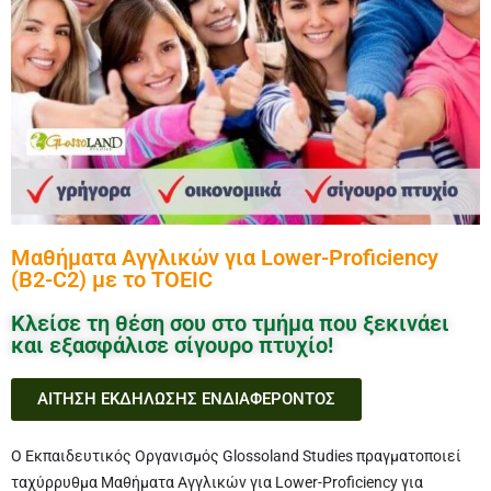
Μαθήματα Αγγλικών για Lower-Proficiency
(B2-C2) με το TOEIC
Κλείσε τη θέση σου στο τμήμα που ξεκινάει
και εξασφάλισε σίγουρο πτυχίο!
ΑΙΤΗΣΗ ΕΚΔΗΛΩΣΗΣ ΕΝΔΙΑΦΕΡΟΝΤΟΣ
Ο Εκπαιδευτικός Οργανισμός Glossoland Studies πραγματοποιεί
ταχύρρυθμα Μαθήματα Αγγλικών για Lower-Proficiency για