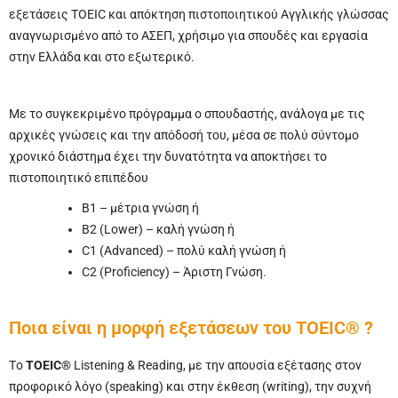
εξετάσεις TOEIC και απόκτηση πιστοποιητικού Αγγλικής γλώσσας
αναγνωρισμένο από το ΑΣΕΠ, χρήσιμο για σπουδές και εργασία
στην Ελλάδα και στο εξωτερικό.
Με το συγκεκριμένο πρόγραμμα ο σπουδαστής, ανάλογα με τις
αρχικές γνώσεις και την απόδοσή του, μέσα σε πολύ σύντομο
χρονικό διάστημα έχει την δυνατότητα να αποκτήσει το
πιστοποιητικό επιπέδου
B1 – μέτρια γνώση ή
Β2 (Lower) – καλή γνώση ή
C1 (Advanced) – πολύ καλή γνώση ή
C2 (Proficiency) – Άριστη Γνώση.
Ποια είναι η μορφή εξετάσεων του TOEIC® ?
Tο
TOEIC®
Listening & Reading, με την απουσία εξέτασης στον
προφορικό λόγο (speaking) και στην έκθεση (writing), την συχνή