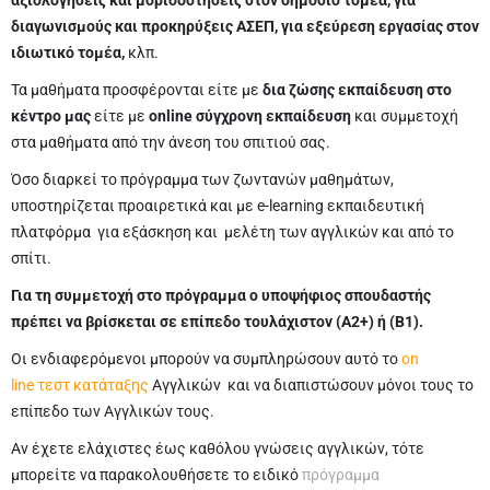
αξιολογήσεις και μοριοδοτήσεις στον δημόσιο τομέα, για
διαγωνισμούς και προκηρύξεις ΑΣΕΠ, για εξεύρεση εργασίας στον
ιδιωτικό τομέα,
κλπ.
Τα μαθήματα προσφέρονται είτε με
δια ζώσης εκπαίδευση στο
κέντρο μας
είτε με
online σύγχρονη εκπαίδευση
και συμμετοχή
στα μαθήματα από την άνεση του σπιτιού σας.
Όσο διαρκεί το πρόγραμμα των ζωντανών μαθημάτων,
υποστηρίζεται προαιρετικά και με e-learning εκπαιδευτική
πλατφόρμα για εξάσκηση και μελέτη των αγγλικών και από το
σπίτι.
Για τη συμμετοχή στο πρόγραμμα ο υποψήφιος σπουδαστής
πρέπει να βρίσκεται σε επίπεδο τουλάχιστον (Α2+) ή (Β1).
Οι ενδιαφερόμενοι μπορούν να συμπληρώσουν αυτό το
on
line τεστ κατάταξης
Αγγλικών και να διαπιστώσουν μόνοι τους το
επίπεδο των Αγγλικών τους.
Αν έχετε ελάχιστες έως καθόλου γνώσεις αγγλικών, τότε
μπορείτε να παρακολουθήσετε το ειδικό
πρόγραμμα