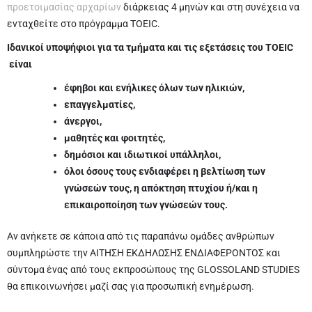
προετοιμασίας αρχαρίων
διάρκειας 4 μηνών και στη συνέχεια να
ενταχθείτε στο πρόγραμμα TOEIC.
Ιδανικοί υποψήφιοι για τα τμήματα και τις εξετάσεις του TOEIC
είναι
έφηβοι και ενήλικες όλων των ηλικιών,
επαγγελματίες,
άνεργοι,
μαθητές και φοιτητές,
δημόσιοι και ιδιωτικοί υπάλληλοι,
όλοι όσους τους ενδιαφέρει η βελτίωση των
γνώσεών τους, η απόκτηση πτυχίου ή/και η
επικαιροποίηση των γνώσεών τους.
Αν ανήκετε σε κάποια από τις παραπάνω ομάδες ανθρώπων
συμπληρώστε την ΑΙΤΗΣΗ ΕΚΔΗΛΩΣΗΣ ΕΝΔΙΑΦΕΡΟΝΤΟΣ και
σύντομα ένας από τους εκπροσώπους της GLOSSOLAND STUDIES
θα επικοινωνήσει μαζί σας για προσωπική ενημέρωση.