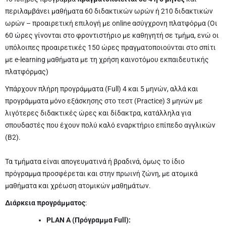
περιλαμβάνει μαθήματα 60 διδακτικών ωρών ή 210 διδακτικών
ωρών – προαιρετική επιλογή με online ασύγχρονη πλατφόρμα (Οι
60 ώρες γίνονται στο φροντιστήριο με καθηγητή σε τμήμα, ενώ οι
υπόλοιπες προαιρετικές 150 ώρες πραγματοποιούνται στο σπίτι
με e-learning μαθήματα με τη χρήση καινοτόμου εκπαιδευτικής
πλατφόρμας)
Υπάρχουν πλήρη προγράμματα (Full) 4 και 5 μηνών, αλλά και
προγράμματα μόνο εξάσκησης στο τεστ (Practice) 3 μηνών με
λιγότερες διδακτικές ώρες και δίδακτρα, κατάλληλα για
σπουδαστές που έχουν πολύ καλό εναρκτήριο επίπεδο αγγλικών
(Β2).
Τα τμήματα είναι απογευματινά ή βραδινά, όμως το ίδιο
πρόγραμμα προσφέρεται και στην πρωινή ζώνη, με ατομικά
μαθήματα και χρέωση ατομικών μαθημάτων.
Διάρκεια προγράμματος
:
PLAN A (Πρόγραμμα Full):