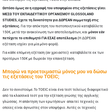
Ωστόσο όμως αν η εγγραφή του υποψηφίου στις εξετάσεις γίνει
ΜΕΣΩ ΤΟΥ ΕΚΠΑΙΔΕΥΤΙΚΟΥ ΟΡΓΑΝΙΣΜΟΥ GLOSSOLAND
STUDIES,
έχετε τη δυνατότητα για
ΔΩΡΕΑΝ συμμετοχή στις
εξετάσεις.
Για την απόκτηση του πιστοποιητικού καταβάλλετε
150€, μετά την ανακοίνωση των αποτελεσμάτων, και
μόνον εάν
πετύχετε το επιθυμητό ΓΙΑ ΕΣΑΣ αποτέλεσμα
(Η ΔΩΡΕΑΝ
εξέταση ισχύει για μία μόνο φορά).
Για κάθε επόμενη εξέταση (αν χρειαστεί) καταβάλλετε εκ των
προτέρων 150€ με δωρεάν την επανεξέταση.
Μπορώ να προετοιμαστώ μόνος μου να δώσω
τις εξετάσεις του TOEIC;
Δεν το συνιστούμε.Το TOEIC είναι ένα τεστ τελείως διαφορετικό
από τα κλασσικά τεστ για την εξέταση γνώσης της αγγλικής
γλώσσας. H απάντηση των ερωτήσεων απαιτεί τεχνικές οι
οποίες είναι άγνωστες στον υποψήφιο. Αυτές οι τεχνικές