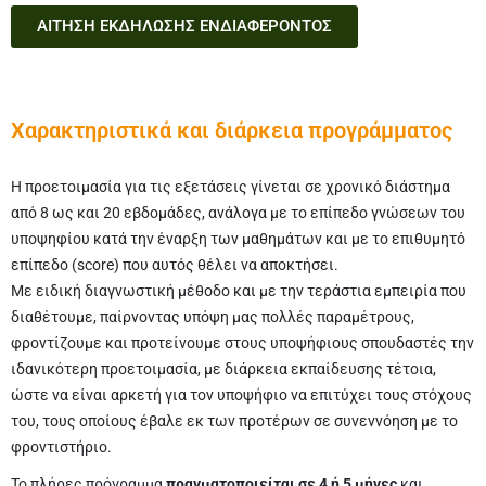
ΑΙΤΗΣΗ ΕΚΔΗΛΩΣΗΣ ΕΝΔΙΑΦΕΡΟΝΤΟΣ
Χαρακτηριστικά και διάρκεια προγράμματος
Η προετοιμασία για τις εξετάσεις γίνεται σε χρονικό διάστημα
από 8 ως και 20 εβδομάδες, ανάλογα με το επίπεδο γνώσεων του
υποψηφίου κατά την έναρξη των μαθημάτων και με το επιθυμητό
επίπεδο (score) που αυτός θέλει να αποκτήσει.
Με ειδική διαγνωστική μέθοδο και με την τεράστια εμπειρία που
διαθέτουμε, παίρνοντας υπόψη μας πολλές παραμέτρους,
φροντίζουμε και προτείνουμε στους υποψήφιους σπουδαστές την
ιδανικότερη προετοιμασία, με διάρκεια εκπαίδευσης τέτοια,
ώστε να είναι αρκετή για τον υποψήφιο να επιτύχει τους στόχους
του, τους οποίους έβαλε εκ των προτέρων σε συνεννόηση με το
φροντιστήριο.
Το πλήρες πρόγραμμα
πραγματοποιείται σε 4 ή 5 μήνες
και