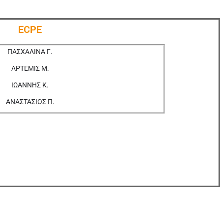
ECPE
ΠΑΣΧΑΛΙΝΑ Γ.
ΑΡΤΕΜΙΣ Μ.
ΙΩΑΝΝΗΣ Κ.
ΑΝΑΣΤΑΣΙΟΣ Π.