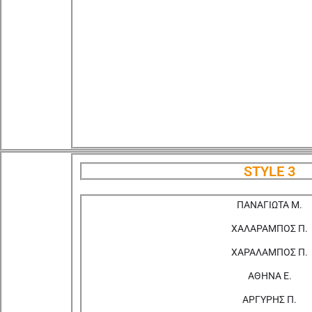
STYLE 3
ΠΑΝΑΓΙΩΤΑ Μ.
ΧΑΛΑΡΑΜΠΟΣ Π.
ΧΑΡΑΛΑΜΠΟΣ Π.
ΑΘΗΝΑ Ε.
ΑΡΓΥΡΗΣ Π.