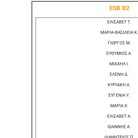
ESB B2
ΕΛΙΣΑΒΕΤ Τ.
ΜΑΡΙΑ-ΒΑΣΙΛΕΙΑ Κ
ΓΙΩΡΓΟΣ Μ.
ΕΥΘΥΜΙΟΣ Α.
ΜΙΧΑΗΛ Ι.
ΕΛΕΝΗ Δ.
ΚΥΡΙΑΚΗ Α.
ΕΥΓΕΝΙΑ Υ.
ΜΑΡΙΑ Χ.
ΕΛΙΣΑΒΕΤ Α.
ΙΩΑΝΝΗΣ Α.
ΔΗΜΗΤΡΙΟΣ Π.