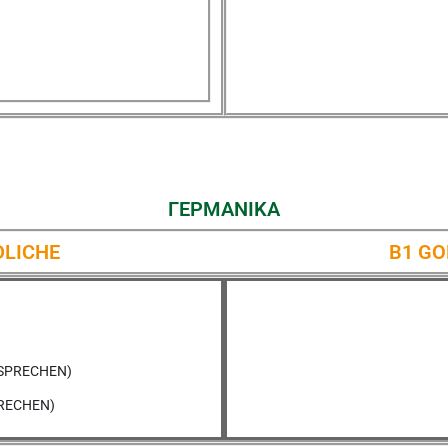
ΓΕΡΜΑΝΙΚΑ
DLICHE
B1 G
, SPRECHEN)
PRECHEN)