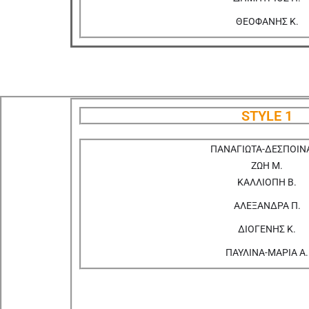
ΘΕΟΦΑΝΗΣ Κ.
STYLE 1
ΠΑΝΑΓΙΩΤΑ-ΔΕΣΠΟΙΝΑ
ΖΩΗ Μ.
ΚΑΛΛΙΟΠΗ Β.
ΑΛΕΞΑΝΔΡΑ Π.
ΔΙΟΓΕΝΗΣ Κ.
ΠΑΥΛΙΝΑ-ΜΑΡΙΑ Α.