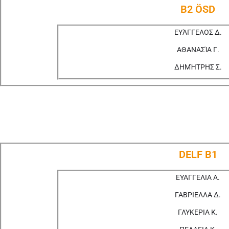
B2 ÖSD
ΕΥΆΓΓΕΛΟΣ Δ.
ΑΘΑΝΑΣΊΑ Γ.
ΔΗΜΉΤΡΗΣ Σ.
DELF Β1
ΕΥΑΓΓΕΛΙΑ Α.
ΓΑΒΡΙΕΛΛΑ Δ.
ΓΛΥΚΕΡΙΑ Κ.