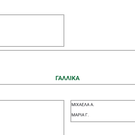
ΓΑΛΛΙΚΑ
ΜΙΧΑΕΛΑ Α.
ΜΑΡΙΑ Γ.