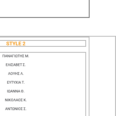
STYLE 2
ΠΑΝΑΓΙΩΤΗΣ Μ.
ΕΛΙΣΑΒΕΤ Σ.
ΛΟΥΗΣ Λ.
ΕΥΤΥΧΙΑ Τ.
ΙΩΑΝΝΑ Θ.
ΝΙΚΟΛΑΟΣ Κ.
ΑΝΤΩΝΙΟΣ Σ.