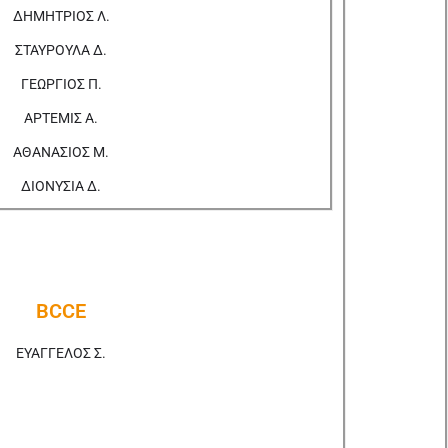
ΔΗΜΗΤΡΙΟΣ Λ.
ΣΤΑΥΡΟΥΛΑ Δ.
ΓΕΩΡΓΙΟΣ Π.
ΑΡΤΕΜΙΣ Α.
ΑΘΑΝΑΣΙΟΣ Μ.
ΔΙΟΝΥΣΙΑ Δ.
BCCE
ΕΥΑΓΓΕΛΟΣ Σ.