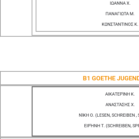
ΙΩΑΝΝΑ Χ.
ΠΑΝΑΓΙΩΤΑ Μ.
ΚΩΝΣΤΑΝΤΙΝΟΣ Κ.
B1 GOETHE JUGEN
ΑΙΚΑΤΕΡΊΝΗ Κ.
ΑΝΑΣΤΆΣΗΣ Χ.
ΝΊΚΗ Ο. (LESEN, SCHREIBEN 
ΕΙΡΉΝΗ Τ. (SCHREIBEN, S