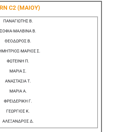
RN C2 (ΜΑΙΟΥ)
ΠΑΝΑΓΙΩΤΗΣ Β.
ΣΟΦΙΑ-ΜΑΛΒΙΝΑ Β.
ΘΕΟΔΩΡΟΣ Β.
ΗΜΗΤΡΙΟΣ-ΜΑΡΙΟΣ Σ.
ΦΩΤΕΙΝΗ Π.
ΜΑΡΙΑ Σ.
ΑΝΑΣΤΑΣΙΑ Τ.
ΜΑΡΙΑ Α.
ΦΡΕΙΔΕΡΙΚΗ Γ.
ΓΕΩΡΓΙΟΣ Κ.
ΑΛΕΞΑΝΔΡΟΣ Δ.