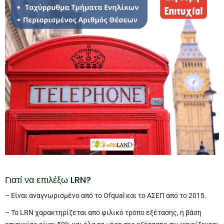
Γιατί να επιλέξω LRN?
– Είναι αναγνωρισμένο από το Ofqual και το ΑΣΕΠ από το 2015.
– Το LRN χαρακτηρίζεται από φιλικό τρόπο εξέτασης, η βάση