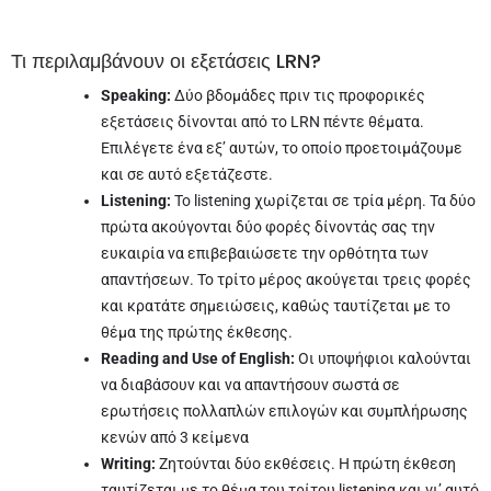
Τι περιλαμβάνουν οι εξετάσεις LRN?
Speaking:
Δύο βδομάδες πριν τις προφορικές
εξετάσεις δίνονται από το LRN πέντε θέματα.
Επιλέγετε ένα εξ’ αυτών, το οποίο προετοιμάζουμε
και σε αυτό εξετάζεστε.
Listening:
Το listening χωρίζεται σε τρία μέρη. Τα δύο
πρώτα ακούγονται δύο φορές δίνοντάς σας την
ευκαιρία να επιβεβαιώσετε την ορθότητα των
απαντήσεων. Το τρίτο μέρος ακούγεται τρεις φορές
και κρατάτε σημειώσεις, καθώς ταυτίζεται με το
θέμα της πρώτης έκθεσης.
Reading and Use of English:
Οι υποψήφιοι καλούνται
να διαβάσουν και να απαντήσουν σωστά σε
ερωτήσεις πολλαπλών επιλογών και συμπλήρωσης
κενών από 3 κείμενα
Writing:
Ζητούνται δύο εκθέσεις. Η πρώτη έκθεση
ταυτίζεται με το θέμα του τρίτου listening και γι’ αυτό