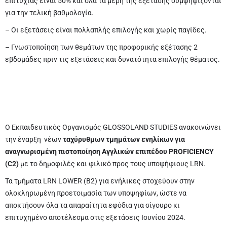
επιτυχίας είναι 50% και όλα τα μέρη της εξέτασης συμψηφίζονται
για την τελική βαθμολογία.
– Οι εξετάσεις είναι πολλαπλής επιλογής και χωρίς παγίδες.
– Γνωστοποίηση των θεμάτων της προφορικής εξέτασης 2
εβδομάδες πριν τις εξετάσεις και δυνατότητα επιλογής θέματος.
Ο Εκπαιδευτικός Οργανισμός GLOSSOLAND STUDIES ανακοινώνει
την έναρξη νέων
ταχύρυθμων τμημάτων ενηλίκων για
αναγνωρισμένη πιστοποίηση Αγγλικών επιπέδου PROFICIENCY
(C2)
με το δημοφιλές και φιλικό προς τους υποψήφιους LRN.
Τα τμήματα LRN LOWER (B2) για ενήλικες στοχεύουν στην
ολοκληρωμένη προετοιμασία των υποψηφίων, ώστε να
αποκτήσουν όλα τα απαραίτητα εφόδια για σίγουρο κι
επιτυχημένο αποτέλεσμα στις εξετάσεις Ιουνίου 2024.