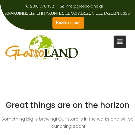
2310 776432
info@glossoland.gr
ΑΝΑΚΟΙΝΩΣΕΙΣ :
ΕΠΙΤΥΧΟΝΤΕΣ ΞΕΝΟΓΛΩΣΣΩΝ ΕΞΕΤΑΣΕΩΝ 2025
Καλέστε μας!
Skip
to
content
Great things are on the horizon
Something big is brewing! Our store is in the works and will be
launching soon!