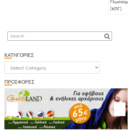
Γλωσσομάθ
(ΚΠΓ)
ΚΑΤΗΓΟΡΙΕΣ
ΚΑΤΗΓΟΡΙΕΣ
ΠΡΟΣΦΟΡΕΣ