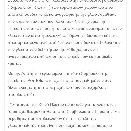
Ευρωπαϊκού Portfolio Γλωσσών στην εκπαιδευτική διαδικασία
( δημόσια και ιδιωτική ) των ευρωπαϊκών χωρών ώστε να
αποτελεί συνδετικό κρίκο αναγνώρισης της γλωσσομάθειας
των ευρωπαίων πολιτών. Κοινό σε όλες τις χώρες της
Ευρώπης τόσο στη δομή του όσο και στις αναφορές του στην
κλίμακα των δεξιοτήτων, αλλά σεβόμενο τη διαφορετικότητα,
προσαρμοσμένο μετά από έρευνα στους δείκτες αξιολόγησης
των γλωσσικών δεξιοτήτων της κάθε χώρας, είναι
αναγνωρισμένο από όλους τους φορείς των ευρωπαϊκών
κρατών.
Με την ένταξη του εγκεκριμένου από το Συμβούλιο της
Ευρώπης Portfolio στο σχεδιασμό των μαθημάτων σας,
δίνετε εγκυρότητα στο περιεχόμενο των παρεχομένων
σπουδών, διότι:
· Υλοποιείται το «Κοινό Πλαίσιο αναφοράς για τις γλώσσες»,
όπως έχει θεσμοθετηθεί από το Συμβούλιο της Ευρώπης, και
οι μαθητές σας αποδεικνύουν ότι το επίπεδο της
γλωσσομάθειάς τους είναι αντίστοιχο με κάθε ευρωπαίου