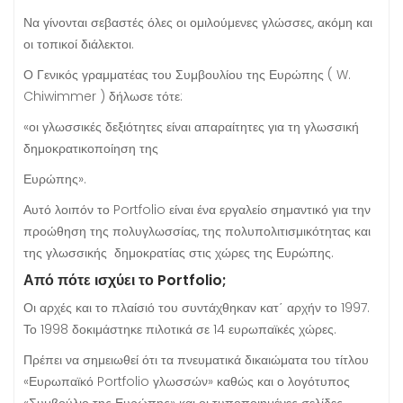
Να γίνονται σεβαστές όλες οι ομιλούμενες γλώσσες, ακόμη και
οι τοπικοί διάλεκτοι.
Ο Γενικός γραμματέας του Συμβουλίου της Ευρώπης ( W.
Chiwimmer ) δήλωσε τότε:
«οι γλωσσικές δεξιότητες είναι απαραίτητες για τη γλωσσική
δημοκρατικοποίηση της
Ευρώπης».
Αυτό λοιπόν το Portfolio είναι ένα εργαλείο σημαντικό για την
προώθηση της πολυγλωσσίας, της πολυπολιτισμικότητας και
της γλωσσικής δημοκρατίας στις χώρες της Ευρώπης.
Από πότε ισχύει το Portfolio;
Οι αρχές και το πλαίσιό του συντάχθηκαν κατ΄ αρχήν το 1997.
Το 1998 δοκιμάστηκε πιλοτικά σε 14 ευρωπαϊκές χώρες.
Πρέπει να σημειωθεί ότι τα πνευματικά δικαιώματα του τίτλου
«Ευρωπαϊκό Portfolio γλωσσών» καθώς και ο λογότυπος