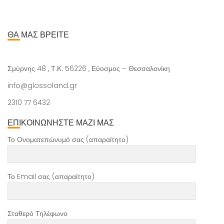
ΘΑ ΜΑΣ ΒΡΕΙΤΕ
Σμύρνης 48 , Τ.Κ. 56226 , Εύοσμος – Θεσσαλονίκη
info@glossoland.gr
2310 77 6432
ΕΠΙΚΟΙΝΩΝΗΣΤΕ ΜΑΖΙ ΜΑΣ
Το Ονοματεπώνυμό σας (απαραίτητο)
Το Email σας (απαραίτητο)
Σταθερό Τηλέφωνο