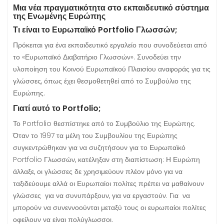
Μια νέα πραγματικότητα στο εκπαιδευτικό σύστημα
της Ενωμένης Ευρώπης
Τι είναι το Ευρωπαϊκό
Portfolio
Γλωσσών;
Πρόκειται για ένα εκπαιδευτικό εργαλείο που συνοδεύεται από
το «Ευρωπαϊκό Διαβατήριο Γλωσσών». Συνοδεύει την
υλοποίηση του Κοινού Ευρωπαϊκού Πλαισίου αναφοράς για τις
γλώσσες, όπως έχει θεσμοθετηθεί από το Συμβούλιο της
Ευρώπης.
Γιατί αυτό το Portfolio;
Το Portfolio θεσπίστηκε από το Συμβούλιο της Ευρώπης.
Όταν το 1997 τα μέλη του Συμβουλίου της Ευρώπης
συγκεντρώθηκαν για να συζητήσουν για το Ευρωπαϊκό
Portfolio Γλωσσών, κατέληξαν στη διαπίστωση: Η Ευρώπη
άλλαξε, οι γλώσσες δε χρησιμεύουν πλέον μόνο για να
ταξιδεύουμε αλλά οι Ευρωπαίοι πολίτες πρέπει να μαθαίνουν
γλώσσες για να συνυπάρξουν, για να εργαστούν. Για να
μπορούν να συνεννοούνται μεταξύ τους οι ευρωπαίοι πολίτες
οφείλουν να είναι πολύγλωσσοι.