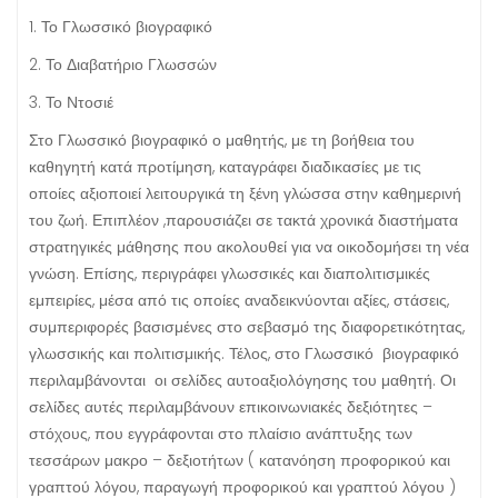
1. Το Γλωσσικό βιογραφικό
2. Το Διαβατήριο Γλωσσών
3. Το Ντοσιέ
Στο Γλωσσικό βιογραφικό ο μαθητής, με τη βοήθεια του
καθηγητή κατά προτίμηση, καταγράφει διαδικασίες με τις
οποίες αξιοποιεί λειτουργικά τη ξένη γλώσσα στην καθημερινή
του ζωή. Επιπλέον ,παρουσιάζει σε τακτά χρονικά διαστήματα
στρατηγικές μάθησης που ακολουθεί για να οικοδομήσει τη νέα
γνώση. Επίσης, περιγράφει γλωσσικές και διαπολιτισμικές
εμπειρίες, μέσα από τις οποίες αναδεικνύονται αξίες, στάσεις,
συμπεριφορές βασισμένες στο σεβασμό της διαφορετικότητας,
γλωσσικής και πολιτισμικής. Τέλος, στο Γλωσσικό βιογραφικό
περιλαμβάνονται οι σελίδες αυτοαξιολόγησης του μαθητή. Οι
σελίδες αυτές περιλαμβάνουν επικοινωνιακές δεξιότητες –
στόχους, που εγγράφονται στο πλαίσιο ανάπτυξης των
τεσσάρων μακρο – δεξιοτήτων ( κατανόηση προφορικού και
γραπτού λόγου, παραγωγή προφορικού και γραπτού λόγου )