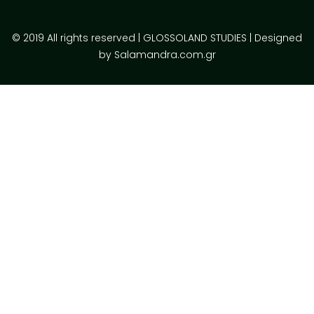
© 2019 All rights reserved | GLOSSOLAND STUDIES | Designed
by Salamandra.com.gr