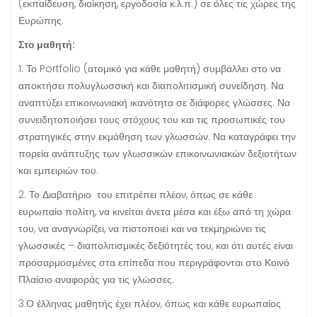
(εκπαίδευση, διοίκηση, εργοδοσία κ.λ.π.) σε όλες τις χώρες της
Ευρώπης.
Στο μαθητή:
1. Το Portfolio (ατομικό για κάθε μαθητή) συμβάλλει στο να
αποκτήσει πολυγλωσσική και διαπολιτισμική συνείδηση. Να
αναπτύξει επικοινωνιακή ικανότητα σε διάφορες γλώσσες. Να
συνειδητοποιήσει τους στόχους του και τις προσωπικές του
στρατηγικές στην εκμάθηση των γλωσσών. Να καταγράφει την
πορεία ανάπτυξης των γλωσσικών επικοινωνιακών δεξιοτήτων
και εμπειριών του.
2. Το Διαβατήριο του επιτρέπει πλέον, όπως σε κάθε
ευρωπαίο πολίτη, να κινείται άνετα μέσα και έξω από τη χώρα
του, να αναγνωρίζει, να πιστοποιεί και να τεκμηριώνει τις
γλωσσικές – διαπολιτισμικές δεξιότητές του, και ότι αυτές είναι
προσαρμοσμένες στα επίπεδα που περιγράφονται στο Κοινό
Πλαίσιο αναφοράς για τις γλώσσες.
3.Ο έλληνας μαθητής έχει πλέον, όπως και κάθε ευρωπαίος