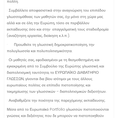
πολίτη.
· Συμβάλλετε αποφασιστικά στην αναγνώριση του επιπέδου
γλωσσομάθειας των μαθητών σας, όχι μόνο στη χώρα μας
αλλά και σε όλη την Ευρώπη, τόσο σε περιβάλλον
εκπαίδευσης όσο και στην επαγγελματική τους σταδιοδρομία
(αναζήτηση εργασίας, διοίκηση κ.λ.π.).
· Προωθείτε τη γλωσσική δημοκρατικοποίηση, την
πολυγλωσσία και πολυπολιτισμικότητα.
· Οι μαθητές σας, εφοδιασμένοι με τη θεσμοθετημένη και
εγκεκριμένη από το Συμβούλιο της Ευρώπης γλωσσική και
διαπολιτισμική ταυτότητα, το ΕΥΡΩΠΑΪΚΟ ΔΙΑΒΑΤΗΡΙΟ
ΓΛΩΣΣΩΝ, γίνονται δια βίου ισότιμοι με τους άλλους
ευρωπαίους πολίτες σε επίπεδο πιστοποίησης και
τεκμηρίωσης των γλωσσικών – διαπολιτισμικών δεξιοτήτων.
· Αναβαθμίζετε την ποιότητα της παρεχόμενης εκπαίδευσης.
Μέσα από το Ευρωπαϊκό Portfolio γλωσσών πιστοποιούνται
γνώσεις και δεξιότητες που δε μπορούν να πιστοποιηθούν