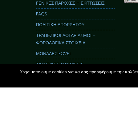
ΓΕΝΙΚΕΣ ΠΑΡΟΧΕΣ – ΕΚΠΤΩΣΕΙΣ
FAQS
ΠΟΛΙΤΙΚΗ ΑΠΟΡΡΗΤΟΥ
ΤΡΑΠΕΖΙΚΟΙ ΛΟΓΑΡΙΑΣΜΟΙ –
ΦΟΡΟΛΟΓΙΚΑ ΣΤΟΙΧΕΙΑ
ΜΟΝΑΔΕΣ ECVET
ΤΙΜΗΤΙΚΕΣ ΔΙΑΚΡΙΣΕΙΣ
Χρησιμοποιούμε cookies για να σας προσφέρουμε την καλύτερ
ΕΝΤΥΠΟΣ ΟΔΗΓΟΣ GLOSSOLAND
ΠΑΡΟΥΣΙΑΣΕΙΣ
i-Nucleus