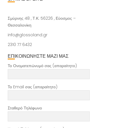
Σμύρνης 48 , Τ.Κ. 56226 , Εύοσμος –
Θεσσαλονίκη
info@glossoland.gr
2310 77 6432
ΕΠΙΚΟΙΝΩΝΗΣΤΕ ΜΑΖΙ ΜΑΣ
Το Ονοματεπώνυμό σας (απαραίτητο)
Το Email σας (απαραίτητο)
Σταθερό Τηλέφωνο