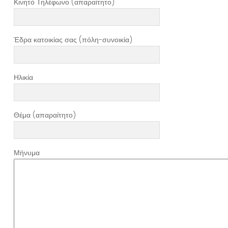
Κινητό Τηλέφωνο (απαραίτητο)
Έδρα κατοικίας σας (πόλη-συνοικία)
Ηλικία
Θέμα (απαραίτητο)
Μήνυμα