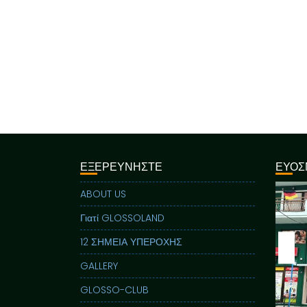
ΕΞΕΡΕΥΝΗΣΤΕ
ΕΥΟΣ
ABOUT US
Γιατί GLOSSOLAND
12 ΣΗΜΕΙΑ ΥΠΕΡΟΧΗΣ
GALLERY
GLOSSO-CLUB