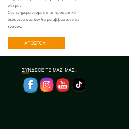
νέα μας.
Σας ενημερώνουμε ότι τα προσωπικά
δεδομένα σας δεν θα μεταβιβαστούν σε
τρίτους.
ΣΥΝΔΕΘΕΙΤΕ ΜΑΖΙ ΜΑΣ…