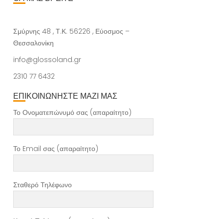
Σμύρνης 48 , Τ.Κ. 56226 , Εύοσμος –
Θεσσαλονίκη
info@glossoland.gr
2310 77 6432
ΕΠΙΚΟΙΝΩΝΗΣΤΕ ΜΑΖΙ ΜΑΣ
Το Ονοματεπώνυμό σας (απαραίτητο)
Το Email σας (απαραίτητο)
Σταθερό Τηλέφωνο