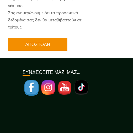
νέα μας.
Σας ενημερώνουμε ότι τα προσωπικά
δεδομένα σας δεν θα μεταβιβαστούν σε
τρίτους.
ΣΥΝΔΕΘΕΙΤΕ ΜΑΖΙ ΜΑΣ…