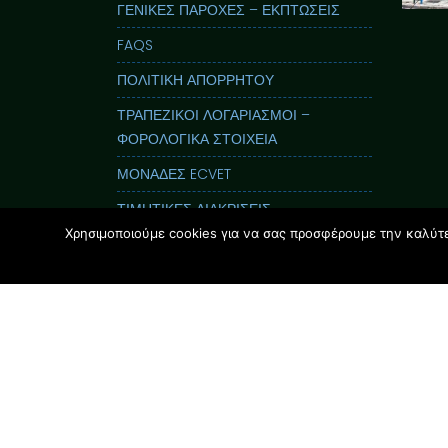
ΓΕΝΙΚΕΣ ΠΑΡΟΧΕΣ – ΕΚΠΤΩΣΕΙΣ
FAQS
ΠΟΛΙΤΙΚΗ ΑΠΟΡΡΗΤΟΥ
ΤΡΑΠΕΖΙΚΟΙ ΛΟΓΑΡΙΑΣΜΟΙ –
ΦΟΡΟΛΟΓΙΚΑ ΣΤΟΙΧΕΙΑ
ΜΟΝΑΔΕΣ ECVET
ΤΙΜΗΤΙΚΕΣ ΔΙΑΚΡΙΣΕΙΣ
Χρησιμοποιούμε cookies για να σας προσφέρουμε την καλύτερ
ΕΝΤΥΠΟΣ ΟΔΗΓΟΣ GLOSSOLAND
ΠΑΡΟΥΣΙΑΣΕΙΣ
i-Nucleus