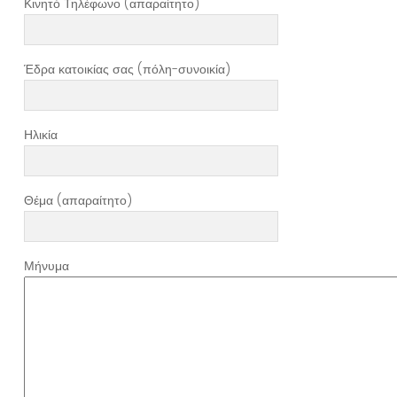
Κινητό Τηλέφωνο (απαραίτητο)
Έδρα κατοικίας σας (πόλη-συνοικία)
Ηλικία
Θέμα (απαραίτητο)
Μήνυμα