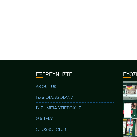
ΕΞΕΡΕΥΝΗΣΤΕ
ΕΥΟΣ
ABOUT US
Γιατί GLOSSOLAND
12 ΣΗΜΕΙΑ ΥΠΕΡΟΧΗΣ
GALLERY
GLOSSO-CLUB