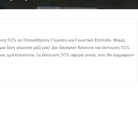
ωση 50% σε Οποιαδήποτε Γλώσσα και Γνωστικό Επίπεδο. Μαμά,
μια ξένη γλώσσα μαζί μας! Δεν ξανάγινε! Κάνουνε και έκπτωση 50%
 μας εμπιστεύονται. (η έκπτωση 50% αφορά γονείς που θα εγγραφούν