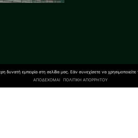
η δυνατή εμπειρία στη σελίδα μας. Εάν συνεχίσετε να χρησιμοποιείτε 
ΑΠΟΔΕΧΟΜΑΙ
ΠΟΛΙΤΙΚΗ ΑΠΟΡΡΗΤΟΥ
© 2019 All rights reserved | GLOSSOLAND STUDIES |
Designed by Salamandra.com.gr