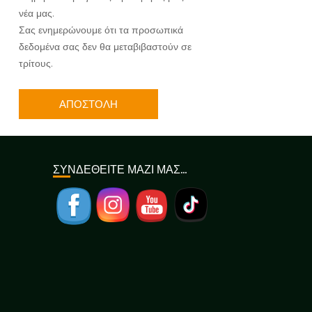
νέα μας.
Σας ενημερώνουμε ότι τα προσωπικά
δεδομένα σας δεν θα μεταβιβαστούν σε
τρίτους.
ΣΥΝΔΕΘΕΙΤΕ ΜΑΖΙ ΜΑΣ…