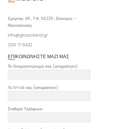
Σμύρνης 48 , Τ.Κ. 56226 , Εύοσμος –
Θεσσαλονίκη
info@glossoland.gr
2310 77 6432
ΕΠΙΚΟΙΝΩΝΗΣΤΕ ΜΑΖΙ ΜΑΣ
Το Ονοματεπώνυμό σας (απαραίτητο)
Το Email σας (απαραίτητο)
Σταθερό Τηλέφωνο