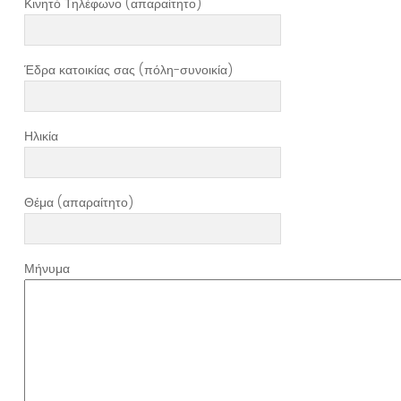
Κινητό Τηλέφωνο (απαραίτητο)
Έδρα κατοικίας σας (πόλη-συνοικία)
Ηλικία
Θέμα (απαραίτητο)
Μήνυμα