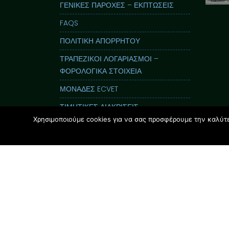
ΓΕΝΙΚΕΣ ΠΑΡΟΧΕΣ – ΕΚΠΤΩΣΕΙΣ
FAQS
ΠΟΛΙΤΙΚΗ ΑΠΟΡΡΗΤΟΥ
ΤΡΑΠΕΖΙΚΟΙ ΛΟΓΑΡΙΑΣΜΟΙ –
ΦΟΡΟΛΟΓΙΚΑ ΣΤΟΙΧΕΙΑ
ΜΟΝΑΔΕΣ ECVET
ΤΙΜΗΤΙΚΕΣ ΔΙΑΚΡΙΣΕΙΣ
Χρησιμοποιούμε cookies για να σας προσφέρουμε την καλύτερ
ΕΝΤΥΠΟΣ ΟΔΗΓΟΣ GLOSSOLAND
ΠΑΡΟΥΣΙΑΣΕΙΣ
i-Nucleus