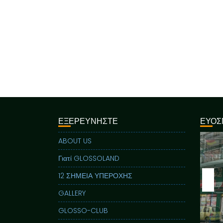
ΕΞΕΡΕΥΝΗΣΤΕ
ΕΥΟΣ
ABOUT US
Γιατί GLOSSOLAND
12 ΣΗΜΕΙΑ ΥΠΕΡΟΧΗΣ
GALLERY
GLOSSO-CLUB