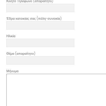
Κινητό Τηλέφωνο (απαραίτητο)
Έδρα κατοικίας σας (πόλη-συνοικία)
Ηλικία
Θέμα (απαραίτητο)
Μήνυμα