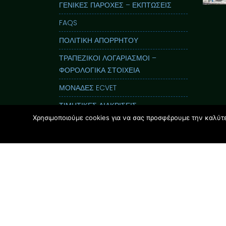
ΓΕΝΙΚΕΣ ΠΑΡΟΧΕΣ – ΕΚΠΤΩΣΕΙΣ
FAQS
ΠΟΛΙΤΙΚΗ ΑΠΟΡΡΗΤΟΥ
ΤΡΑΠΕΖΙΚΟΙ ΛΟΓΑΡΙΑΣΜΟΙ –
ΦΟΡΟΛΟΓΙΚΑ ΣΤΟΙΧΕΙΑ
ΜΟΝΑΔΕΣ ECVET
ΤΙΜΗΤΙΚΕΣ ΔΙΑΚΡΙΣΕΙΣ
Χρησιμοποιούμε cookies για να σας προσφέρουμε την καλύτερ
ΕΝΤΥΠΟΣ ΟΔΗΓΟΣ GLOSSOLAND
ΠΑΡΟΥΣΙΑΣΕΙΣ
i-Nucleus