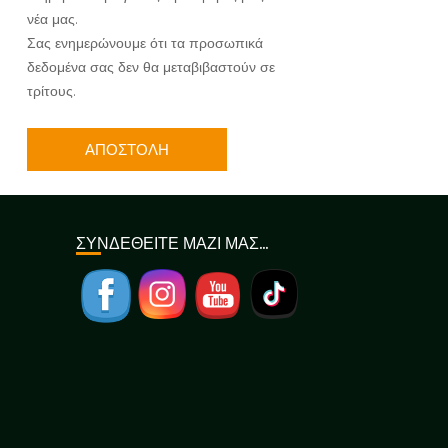
νέα μας.
Σας ενημερώνουμε ότι τα προσωπικά
δεδομένα σας δεν θα μεταβιβαστούν σε
τρίτους.
ΣΥΝΔΕΘΕΙΤΕ ΜΑΖΙ ΜΑΣ…