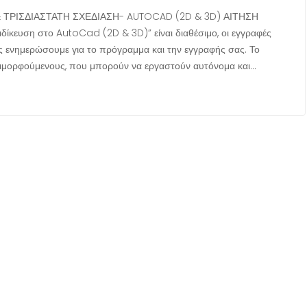
 ΤΡΙΣΔΙΑΣΤΑΤΗ ΣΧΕΔΙΑΣΗ- AUTOCAD (2D & 3D) ΑΙΤΗΣΗ
υση στο AutoCad (2D & 3D)” είναι διαθέσιμο, οι εγγραφές
ς ενημερώσουμε για το πρόγραμμα και την εγγραφής σας. Το
ιμορφούμενους, που μπορούν να εργαστούν αυτόνομα και…