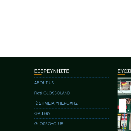
ΕΞΕΡΕΥΝΗΣΤΕ
ΕΥΟΣ
ABOUT US
Γιατί GLOSSOLAND
12 ΣΗΜΕΙΑ ΥΠΕΡΟΧΗΣ
GALLERY
GLOSSO-CLUB