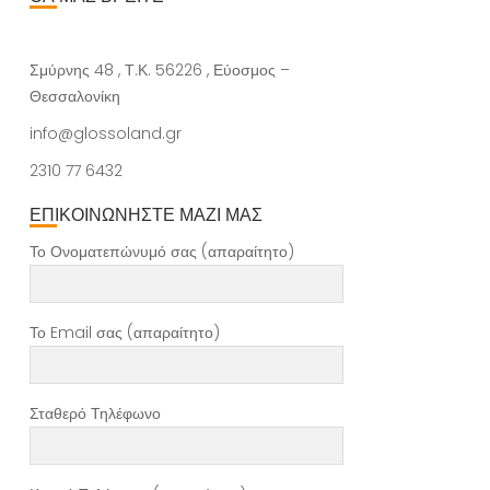
Σμύρνης 48 , Τ.Κ. 56226 , Εύοσμος –
Θεσσαλονίκη
info@glossoland.gr
2310 77 6432
ΕΠΙΚΟΙΝΩΝΗΣΤΕ ΜΑΖΙ ΜΑΣ
Το Ονοματεπώνυμό σας (απαραίτητο)
Το Email σας (απαραίτητο)
Σταθερό Τηλέφωνο