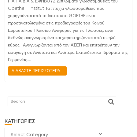
ΓΙΑ ΠΑΙΔΙΑ & ΕΦΗΒΟΥΣ Διπλώματα γλωσσομάθειας του
Goethe – Institut Τα πτυχία γλωσσομάθειας που
χορηγούνται από το Ινστιτούτο GOETHE είναι
προσανατολισμένα στις προδιαγραφές του Κοινού
Ευρωπαϊκού Πλαισίου Αναφοράς για τις Γλώσσες, είναι
διεθνώς αναγνωρισμένα και χαρακτηρίζονται από υψηλό
κύρος. Αναγνωρίζονται από τον ΑΣΕΠ και επιτρέπουν την
εισαγωγή σε Ανώτατα και Ανώτερα Εκπαιδευτικά Ιδρύματα της
Γερμανίας.…
ΔΙΑΒΑΣΤΕ ΠΕΡΙΣΣΟΤΕΡΑ...
ΚΑΤΗΓΟΡΙΕΣ
ΚΑΤΗΓΟΡΙΕΣ