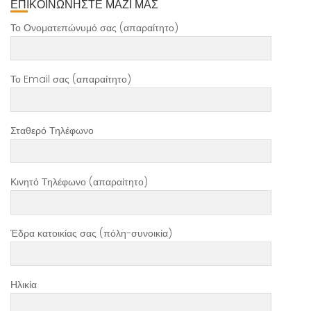
ΕΠΙΚΟΙΝΩΝΗΣΤΕ ΜΑΖΙ ΜΑΣ
Το Ονοματεπώνυμό σας (απαραίτητο)
Το Email σας (απαραίτητο)
Σταθερό Τηλέφωνο
Κινητό Τηλέφωνο (απαραίτητο)
Έδρα κατοικίας σας (πόλη-συνοικία)
Ηλικία