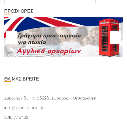
ΠΡΟΣΦΟΡΕΣ
ΘΑ ΜΑΣ ΒΡΕΙΤΕ
Σμύρνης 48 , Τ.Κ. 56226 , Εύοσμος – Θεσσαλονίκη
info@glossoland.gr
2310 77 6432