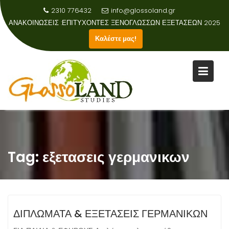
2310 776432
info@glossoland.gr
ΑΝΑΚΟΙΝΩΣΕΙΣ :
ΕΠΙΤΥΧΟΝΤΕΣ ΞΕΝΟΓΛΩΣΣΩΝ ΕΞΕΤΑΣΕΩΝ 2025
Καλέστε μας!
Skip
to
content
Tag:
εξετασεις γερμανικων
ΔΙΠΛΩΜΑΤΑ & ΕΞΕΤΑΣΕΙΣ ΓΕΡΜΑΝΙΚΩΝ