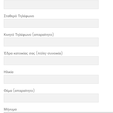
Σταθερό Τηλέφωνο
Κινητό Τηλέφωνο (απαραίτητο)
Έδρα κατοικίας σας (πόλη-συνοικία)
Ηλικία
Θέμα (απαραίτητο)
Μήνυμα