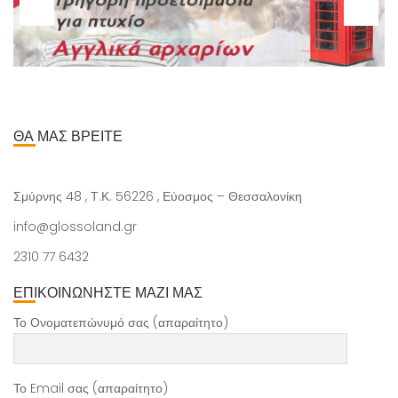
ΘΑ ΜΑΣ ΒΡΕΙΤΕ
Σμύρνης 48 , Τ.Κ. 56226 , Εύοσμος – Θεσσαλονίκη
info@glossoland.gr
2310 77 6432
ΕΠΙΚΟΙΝΩΝΗΣΤΕ ΜΑΖΙ ΜΑΣ
Το Ονοματεπώνυμό σας (απαραίτητο)
Το Email σας (απαραίτητο)