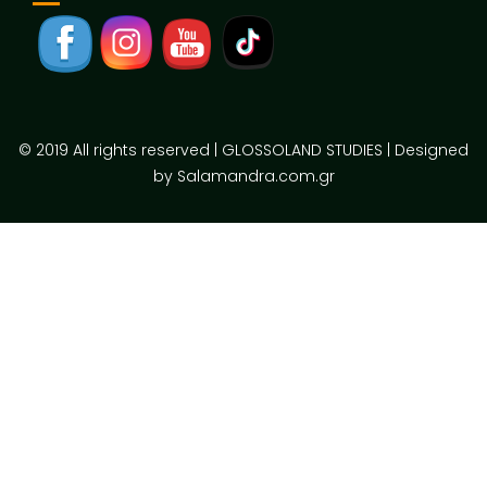
© 2019 All rights reserved | GLOSSOLAND STUDIES | Designed
by Salamandra.com.gr