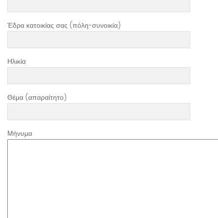
Έδρα κατοικίας σας (πόλη-συνοικία)
Ηλικία
Θέμα (απαραίτητο)
Μήνυμα