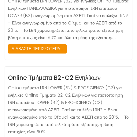
Online τμήματα LRN LOWER (B2) για ενήλικες Online Tμήματα
Ενηλίκων ΠΑΝΕΛΛΑΔΙΚΑ για πιστοποίηση LRN επιπέδου
LOWER (B2) αναγνωρισμένη από ΑΣΕΠ. Γιατί να επιλέξω LRN?
– Είναι αναγνωρισμένο από το Ofqual και το ΑΣΕΠ από το
2015. – Το LRN χαρακτηρίζεται από φιλικό τρόπο εξέτασης, η
βάση επιτυχίας είναι 50% και όλα τα μέρη της εξέτασης…
ΔΙΑΒΑΣΤΕ ΠΕΡΙΣΣΟΤΕΡΑ...
Online Τμήματα B2-C2 Ενηλίκων
Online τμήματα LRN LOWER (B2) & PROFICIENCY (C2) για
ενήλικες Online Τμήματα B2-C2 Ενηλίκων για πιστοποίηση
LRN επιπέδου LOWER (B2) & PROFICIENCY (C2)
αναγνωρισμένη από ΑΣΕΠ. Γιατί να επιλέξω LRN? – Είναι
αναγνωρισμένο από το Ofqual και το ΑΣΕΠ από το 2015. – Το
LRN χαρακτηρίζεται από φιλικό τρόπο εξέτασης, η βάση
επιτυχίας είναι 50%…