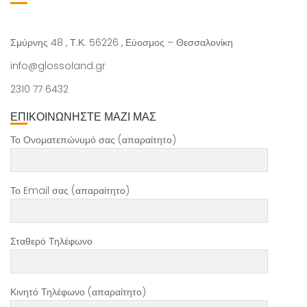
Σμύρνης 48 , Τ.Κ. 56226 , Εύοσμος – Θεσσαλονίκη
info@glossoland.gr
2310 77 6432
ΕΠΙΚΟΙΝΩΝΗΣΤΕ ΜΑΖΙ ΜΑΣ
Το Ονοματεπώνυμό σας (απαραίτητο)
Το Email σας (απαραίτητο)
Σταθερό Τηλέφωνο
Κινητό Τηλέφωνο (απαραίτητο)