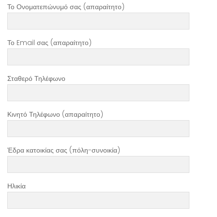
Το Ονοματεπώνυμό σας (απαραίτητο)
Το Email σας (απαραίτητο)
Σταθερό Τηλέφωνο
Κινητό Τηλέφωνο (απαραίτητο)
Έδρα κατοικίας σας (πόλη-συνοικία)
Ηλικία