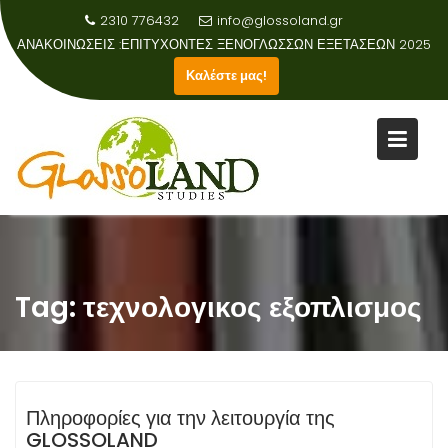
2310 776432
info@glossoland.gr
ΑΝΑΚΟΙΝΩΣΕΙΣ :
Καλέστε μας!
Skip
to
content
Tag:
τεχνολογικος εξοπλισμος
Πληροφορίες για την λειτουργία της
GLOSSOLAND