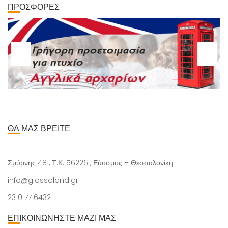
ΠΡΟΣΦΟΡΕΣ
ΘΑ ΜΑΣ ΒΡΕΙΤΕ
Σμύρνης 48 , Τ.Κ. 56226 , Εύοσμος – Θεσσαλονίκη
info@glossoland.gr
2310 77 6432
ΕΠΙΚΟΙΝΩΝΗΣΤΕ ΜΑΖΙ ΜΑΣ