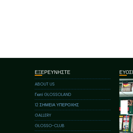
ΕΞΕΡΕΥΝΗΣΤΕ
ΕΥΟΣ
ABOUT US
Γιατί GLOSSOLAND
12 ΣΗΜΕΙΑ ΥΠΕΡΟΧΗΣ
GALLERY
GLOSSO-CLUB