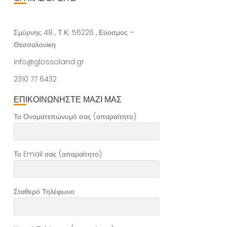
Σμύρνης 48 , Τ.Κ. 56226 , Εύοσμος –
Θεσσαλονίκη
info@glossoland.gr
2310 77 6432
ΕΠΙΚΟΙΝΩΝΗΣΤΕ ΜΑΖΙ ΜΑΣ
Το Ονοματεπώνυμό σας (απαραίτητο)
Το Email σας (απαραίτητο)
Σταθερό Τηλέφωνο