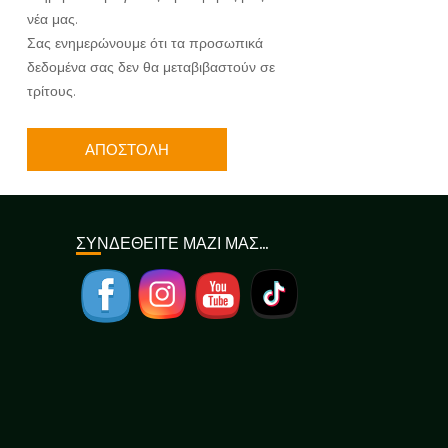
νέα μας.
Σας ενημερώνουμε ότι τα προσωπικά
δεδομένα σας δεν θα μεταβιβαστούν σε
τρίτους.
ΣΥΝΔΕΘΕΙΤΕ ΜΑΖΙ ΜΑΣ…