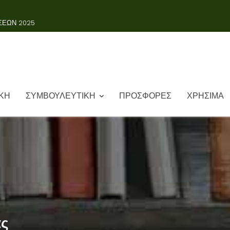
ΣΕΩΝ 2025
ΚΗ
ΣΥΜΒΟΥΛΕΥΤΙΚΗ
ΠΡΟΣΦΟΡΕΣ
ΧΡΗΣΙΜΑ
ας