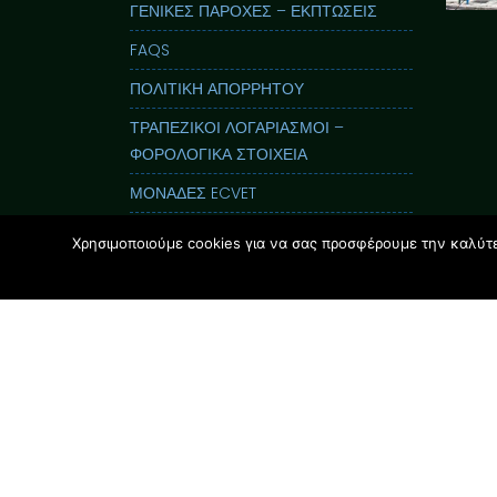
ΓΕΝΙΚΕΣ ΠΑΡΟΧΕΣ – ΕΚΠΤΩΣΕΙΣ
FAQS
ΠΟΛΙΤΙΚΗ ΑΠΟΡΡΗΤΟΥ
ΤΡΑΠΕΖΙΚΟΙ ΛΟΓΑΡΙΑΣΜΟΙ –
ΦΟΡΟΛΟΓΙΚΑ ΣΤΟΙΧΕΙΑ
ΜΟΝΑΔΕΣ ECVET
ΤΙΜΗΤΙΚΕΣ ΔΙΑΚΡΙΣΕΙΣ
Χρησιμοποιούμε cookies για να σας προσφέρουμε την καλύτερ
ΕΝΤΥΠΟΣ ΟΔΗΓΟΣ GLOSSOLAND
ΠΑΡΟΥΣΙΑΣΕΙΣ
i-Nucleus