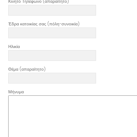
Κινητό Τηλέφωνο (απαραίτητο)
Έδρα κατοικίας σας (πόλη-συνοικία)
Ηλικία
Θέμα (απαραίτητο)
Μήνυμα