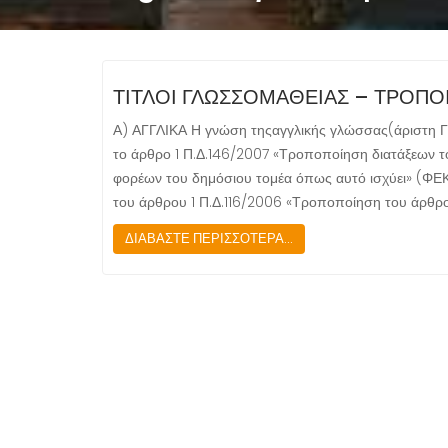
ΤΙΤΛΟΙ ΓΛΩΣΣΟΜΑΘΕΙΑΣ – ΤΡΟΠΟ
Α) ΑΓΓΛΙΚΑ Η γνώση τηςαγγλικής γλώσσας(άριστη Γ2/
το άρθρο 1 Π.Δ.146/2007 «Τροποποίηση διατάξεων τ
φορέων του δημόσιου τομέα όπως αυτό ισχύει» (ΦΕΚ 1
του άρθρου 1 Π.Δ.116/2006 «Τροποποίηση του άρθρ
ΔΙΑΒΑΣΤΕ ΠΕΡΙΣΣΟΤΕΡΑ...