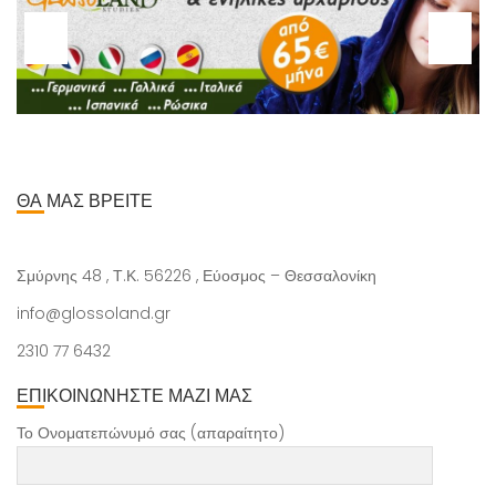
ΘΑ ΜΑΣ ΒΡΕΙΤΕ
Σμύρνης 48 , Τ.Κ. 56226 , Εύοσμος – Θεσσαλονίκη
info@glossoland.gr
2310 77 6432
ΕΠΙΚΟΙΝΩΝΗΣΤΕ ΜΑΖΙ ΜΑΣ
Το Ονοματεπώνυμό σας (απαραίτητο)