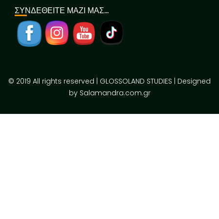
ΣΥΝΔΕΘΕΙΤΕ ΜΑΖΙ ΜΑΣ…
© 2019 All rights reserved | GLOSSOLAND STUDIES | Designed
by Salamandra.com.gr