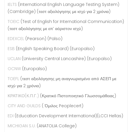
IELTS
(International English Language Testing System)
(Cambridge) (τεστ αξιολόγησης με ισχύ για 2 χρόνια)
TOEIC
(Test of English for International Communication)
(τεστ αξιολόγησης με επ’ αόριστον ισχύ)
EDEXCEL
(Pearson) (Palso)
ESB
(English Speaking Board) (Europalso)
UCLAN
(University Central Lancashire) (Europalso)
OCNW
(Europalso)
TOEFL
(τεστ αξιολόγησης μη αναγνωρισμένο από ΑΣΕΠ με
ισχύ για 2 χρόνια)
ΚΡΑΤΙΚΟ(Κ.Π.Γ.)
(Κρατικό Πιστοποιητικό Γλωσσομάθειας)
CITY AND GUILDS
( Όμιλος Peoplecert)
EDI
(Education Development International)(LCCI Hellas)
MICHIGAN S.U.
(ANATOLIA College)