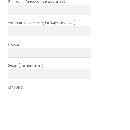
Κινητό Τηλέφωνο (απαραίτητο)
Έδρα κατοικίας σας (πόλη-συνοικία)
Ηλικία
Θέμα (απαραίτητο)
Μήνυμα