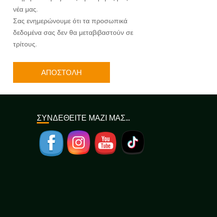
νέα μας.
Σας ενημερώνουμε ότι τα προσωπικά
δεδομένα σας δεν θα μεταβιβαστούν σε
τρίτους.
ΣΥΝΔΕΘΕΙΤΕ ΜΑΖΙ ΜΑΣ…