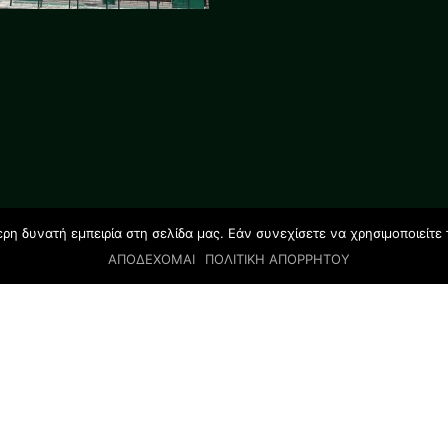
η δυνατή εμπειρία στη σελίδα μας. Εάν συνεχίσετε να χρησιμοποιείτε 
ΑΠΟΔΕΧΟΜΑΙ
ΠΟΛΙΤΙΚΗ ΑΠΟΡΡΗΤΟΥ
© 2019 All rights reserved | GLOSSOLAND STUDIES |
Designed by Salamandra.com.gr