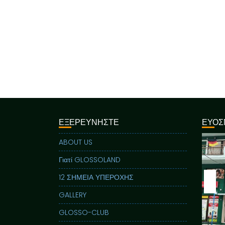
ΕΞΕΡΕΥΝΗΣΤΕ
ΕΥΟΣ
ABOUT US
Γιατί GLOSSOLAND
12 ΣΗΜΕΙΑ ΥΠΕΡΟΧΗΣ
GALLERY
GLOSSO-CLUB