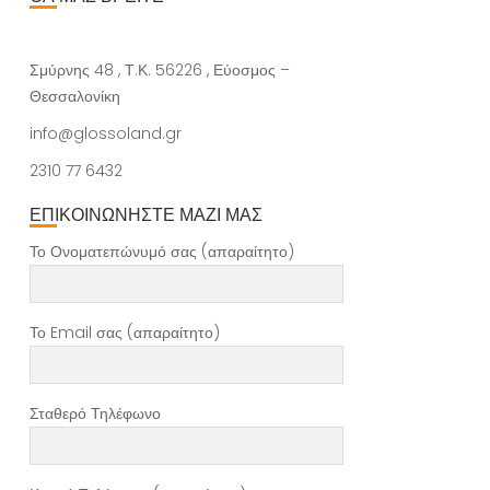
Σμύρνης 48 , Τ.Κ. 56226 , Εύοσμος –
Θεσσαλονίκη
info@glossoland.gr
2310 77 6432
ΕΠΙΚΟΙΝΩΝΗΣΤΕ ΜΑΖΙ ΜΑΣ
Το Ονοματεπώνυμό σας (απαραίτητο)
Το Email σας (απαραίτητο)
Σταθερό Τηλέφωνο