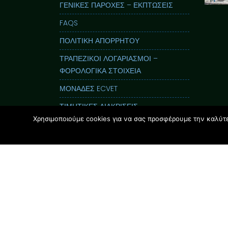
ΓΕΝΙΚΕΣ ΠΑΡΟΧΕΣ – ΕΚΠΤΩΣΕΙΣ
FAQS
ΠΟΛΙΤΙΚΗ ΑΠΟΡΡΗΤΟΥ
ΤΡΑΠΕΖΙΚΟΙ ΛΟΓΑΡΙΑΣΜΟΙ –
ΦΟΡΟΛΟΓΙΚΑ ΣΤΟΙΧΕΙΑ
ΜΟΝΑΔΕΣ ECVET
ΤΙΜΗΤΙΚΕΣ ΔΙΑΚΡΙΣΕΙΣ
Χρησιμοποιούμε cookies για να σας προσφέρουμε την καλύτερ
ΕΝΤΥΠΟΣ ΟΔΗΓΟΣ GLOSSOLAND
ΠΑΡΟΥΣΙΑΣΕΙΣ
i-Nucleus