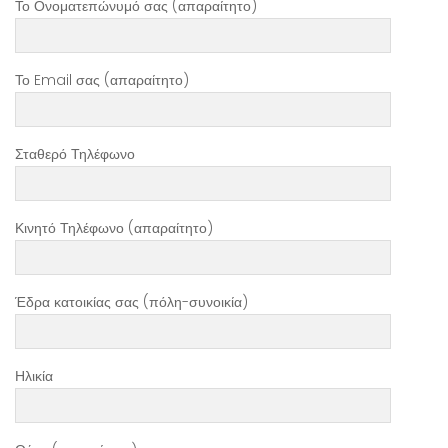
Το Ονοματεπώνυμό σας (απαραίτητο)
Το Email σας (απαραίτητο)
Σταθερό Τηλέφωνο
Κινητό Τηλέφωνο (απαραίτητο)
Έδρα κατοικίας σας (πόλη-συνοικία)
Ηλικία