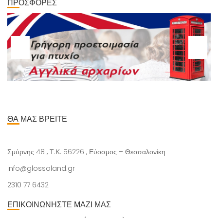
ΠΡΟΣΦΟΡΕΣ
ΘΑ ΜΑΣ ΒΡΕΙΤΕ
Σμύρνης 48 , Τ.Κ. 56226 , Εύοσμος – Θεσσαλονίκη
info@glossoland.gr
2310 77 6432
ΕΠΙΚΟΙΝΩΝΗΣΤΕ ΜΑΖΙ ΜΑΣ