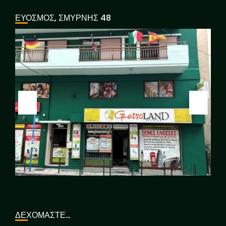
ΕΥΟΣΜΟΣ, ΣΜΥΡΝΗΣ 48
ΔΕΧΟΜΑΣΤΕ…