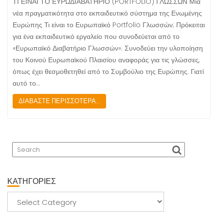
ΤΙ ΕΙΝΑΙ ΤΟ ΕΥΡΩΔΙΑΒΑΤΗΡΙΟ (PORTFOLIO) ΓΛΩΣΣΩΝ Μια
νέα πραγματικότητα στο εκπαιδευτικό σύστημα της Ενωμένης
Ευρώπης Τι είναι το Ευρωπαϊκό Portfolio Γλωσσών; Πρόκειται
για ένα εκπαιδευτικό εργαλείο που συνοδεύεται από το
«Ευρωπαϊκό Διαβατήριο Γλωσσών». Συνοδεύει την υλοποίηση
του Κοινού Ευρωπαϊκού Πλαισίου αναφοράς για τις γλώσσες,
όπως έχει θεσμοθετηθεί από το Συμβούλιο της Ευρώπης. Γιατί
αυτό το…
ΔΙΑΒΑΣΤΕ ΠΕΡΙΣΣΟΤΕΡΑ...
ΚΑΤΗΓΟΡΙΕΣ
ΚΑΤΗΓΟΡΙΕΣ