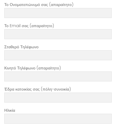
Το Ονοματεπώνυμό σας (απαραίτητο)
Το Email σας (απαραίτητο)
Σταθερό Τηλέφωνο
Κινητό Τηλέφωνο (απαραίτητο)
Έδρα κατοικίας σας (πόλη-συνοικία)
Ηλικία