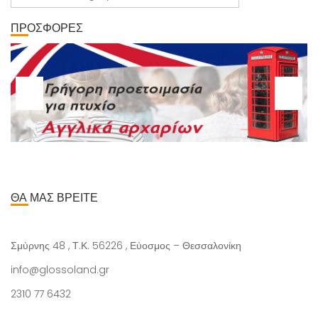
ΠΡΟΣΦΟΡΕΣ
ΘΑ ΜΑΣ ΒΡΕΙΤΕ
Σμύρνης 48 , Τ.Κ. 56226 , Εύοσμος – Θεσσαλονίκη
info@glossoland.gr
2310 77 6432