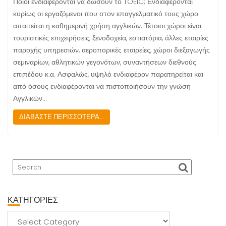
Ποιοι ενδιαφέρονται να δώσουν το TOEIC; Ενδιαφέρονται
κυρίως οι εργαζόμενοι που στον επαγγελματικό τους χώρο
απαιτείται η καθημερινή χρήση αγγλικών. Τέτοιοι χώροι είναι
τουριστικές επιχειρήσεις, ξενοδοχεία, εστιατόρια, άλλες εταιρίες
παροχής υπηρεσιών, αεροπορικές εταιρείες, χώροι διεξαγωγής
σεμιναρίων, αθλητικών γεγονότων, συναντήσεων διεθνούς
επιπέδου κ.α. Ασφαλώς, υψηλό ενδιαφέρον παρατηρείται και
από όσους ενδιαφέρονται να πιστοποιήσουν την γνώση
Αγγλικών…
ΔΙΑΒΑΣΤΕ ΠΕΡΙΣΣΟΤΕΡΑ...
ΚΑΤΗΓΟΡΙΕΣ
ΚΑΤΗΓΟΡΙΕΣ