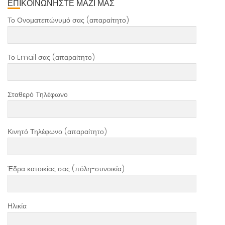
ΕΠΙΚΟΙΝΩΝΗΣΤΕ ΜΑΖΙ ΜΑΣ
Το Ονοματεπώνυμό σας (απαραίτητο)
Το Email σας (απαραίτητο)
Σταθερό Τηλέφωνο
Κινητό Τηλέφωνο (απαραίτητο)
Έδρα κατοικίας σας (πόλη-συνοικία)
Ηλικία