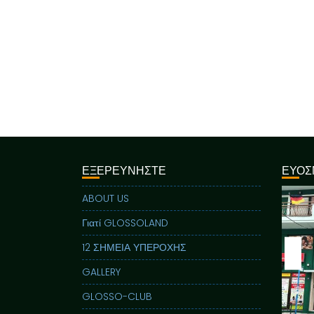
ΕΞΕΡΕΥΝΗΣΤΕ
ΕΥΟΣ
ABOUT US
Γιατί GLOSSOLAND
12 ΣΗΜΕΙΑ ΥΠΕΡΟΧΗΣ
GALLERY
GLOSSO-CLUB