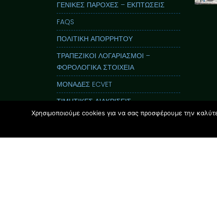
ΓΕΝΙΚΕΣ ΠΑΡΟΧΕΣ – ΕΚΠΤΩΣΕΙΣ
FAQS
ΠΟΛΙΤΙΚΗ ΑΠΟΡΡΗΤΟΥ
ΤΡΑΠΕΖΙΚΟΙ ΛΟΓΑΡΙΑΣΜΟΙ –
ΦΟΡΟΛΟΓΙΚΑ ΣΤΟΙΧΕΙΑ
ΜΟΝΑΔΕΣ ECVET
ΤΙΜΗΤΙΚΕΣ ΔΙΑΚΡΙΣΕΙΣ
Χρησιμοποιούμε cookies για να σας προσφέρουμε την καλύτερ
ΕΝΤΥΠΟΣ ΟΔΗΓΟΣ GLOSSOLAND
ΠΑΡΟΥΣΙΑΣΕΙΣ
i-Nucleus