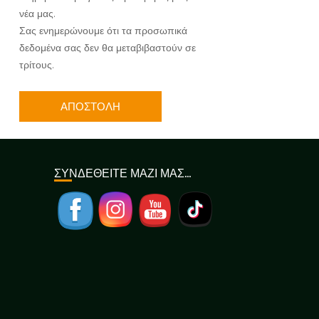
νέα μας.
Σας ενημερώνουμε ότι τα προσωπικά
δεδομένα σας δεν θα μεταβιβαστούν σε
τρίτους.
ΣΥΝΔΕΘΕΙΤΕ ΜΑΖΙ ΜΑΣ…