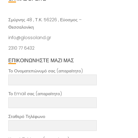
Σμύρνης 48 , Τ.Κ. 56226 , Εύοσμος –
Θεσσαλονίκη
info@glossoland.gr
2310 77 6432
ΕΠΙΚΟΙΝΩΝΗΣΤΕ ΜΑΖΙ ΜΑΣ
Το Ονοματεπώνυμό σας (απαραίτητο)
Το Email σας (απαραίτητο)
Σταθερό Τηλέφωνο