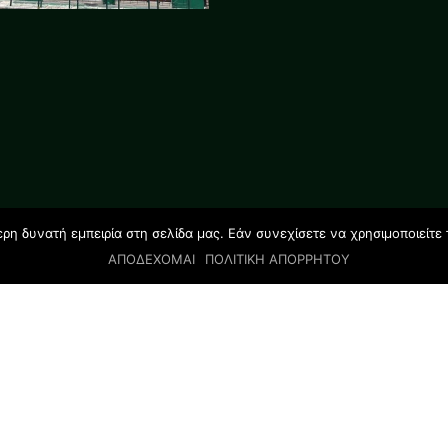
η δυνατή εμπειρία στη σελίδα μας. Εάν συνεχίσετε να χρησιμοποιείτε 
ΑΠΟΔΕΧΟΜΑΙ
ΠΟΛΙΤΙΚΗ ΑΠΟΡΡΗΤΟΥ
© 2019 All rights reserved | GLOSSOLAND STUDIES |
Designed by Salamandra.com.gr