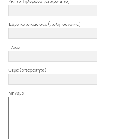
Κινητό Τηλέφωνο (απαραίτητο)
Έδρα κατοικίας σας (πόλη-συνοικία)
Ηλικία
Θέμα (απαραίτητο)
Μήνυμα