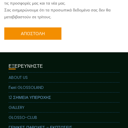
τις προσφορές μας και τα νέα μας.
Σας ενημερώνουμε ότι τα προσωπικά δεδομένα σας δεν θα
μεταβιβαστούν σε τρίτους.
ΕΞΕΡΕΥΝΗΣΤΕ
ABOUT US
Γιατί GLOSSOLAND
12 ΣΗΜΕΙΑ ΥΠΕΡΟΧΗΣ
GALLERY
GLOSSO-CLUB
ΓΕΝΙΚΕΣ ΠΑΡΟΧΕΣ – ΕΚΠΤΩΣΕΙΣ