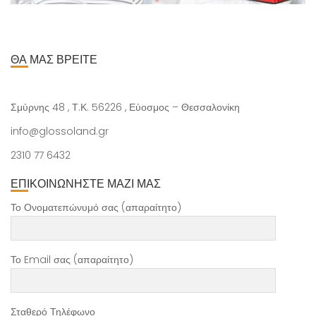
ΘΑ ΜΑΣ ΒΡΕΙΤΕ
Σμύρνης 48 , Τ.Κ. 56226 , Εύοσμος – Θεσσαλονίκη
info@glossoland.gr
2310 77 6432
ΕΠΙΚΟΙΝΩΝΗΣΤΕ ΜΑΖΙ ΜΑΣ
Το Ονοματεπώνυμό σας (απαραίτητο)
Το Email σας (απαραίτητο)
Σταθερό Τηλέφωνο