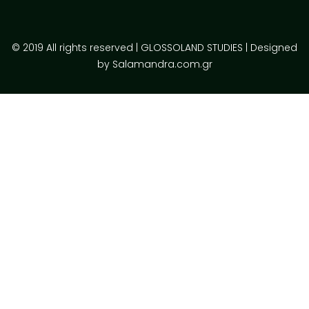
© 2019 All rights reserved | GLOSSOLAND STUDIES | Designed
by Salamandra.com.gr