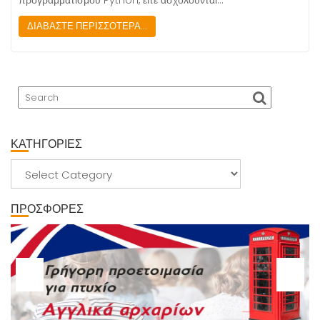
προγραμματισμού Python, είτε ασχολούνται…
ΔΙΑΒΑΣΤΕ ΠΕΡΙΣΣΟΤΕΡΑ...
ΚΑΤΗΓΟΡΙΕΣ
ΚΑΤΗΓΟΡΙΕΣ
ΠΡΟΣΦΟΡΕΣ