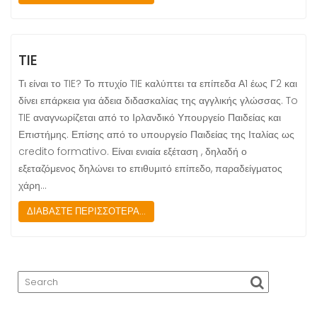
TIE
Τι είναι το TIE? Το πτυχίο TIE καλύπτει τα επίπεδα Α1 έως Γ2 και
δίνει επάρκεια για άδεια διδασκαλίας της αγγλικής γλώσσας. To
TIE αναγνωρίζεται από το Ιρλανδικό Υπουργείο Παιδείας και
Επιστήμης. Επίσης από το υπουργείο Παιδείας της Ιταλίας ως
credito formativo. Είναι ενιαία εξέταση , δηλαδή ο
εξεταζόμενος δηλώνει το επιθυμιτό επίπεδο, παραδείγματος
χάρη…
ΔΙΑΒΑΣΤΕ ΠΕΡΙΣΣΟΤΕΡΑ...