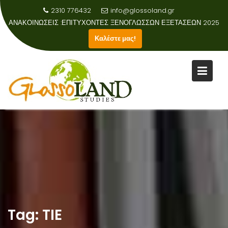
2310 776432
info@glossoland.gr
ΑΝΑΚΟΙΝΩΣΕΙΣ :
ΕΠΙΤΥΧΟΝΤΕΣ ΞΕΝΟΓΛΩΣΣΩΝ ΕΞΕΤΑΣΕΩΝ 2025
Καλέστε μας!
Skip
to
content
Tag:
TIE