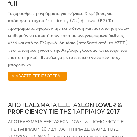
full
Ταχύρρυθμα προγράμματα για ενήλικες & εφήβους, για
απόκτηση πτυχίου Proficiency (C2) ή Lower (B2) Τα
προγράμματα αφορούν την εκπαίδευση και πιστοποίηση όσων
επιθυμούν να αποκτήσουν επίσημα αναγνωρισμένο διεθνώς
αλλά και από το Ελληνικό Δημόσιο (αποδεκτό από το ΑΣΕΠ),
πιστοποιητικό γνώσης της Αγγλικής γλώσσας. Οι κάτοχοι του
πιστοποιητικού TIE, ανάλογα με το επίπεδο γνώσεών τους,
μπορούν να…
ΔΙΑΒΑΣΤΕ ΠΕΡΙΣΣΟΤΕΡΑ...
ΑΠΟΤΕΛΕΣΜΑΤΑ ΕΞΕΤΑΣΕΩΝ LOWER &
PROFICIENCY ΤΙΕ ΤΗΣ 1 ΑΠΡΙΛΙΟΥ 2017
ΑΠΟΤΕΛΕΣΜΑΤΑ ΕΞΕΤΑΣΕΩΝ LOWER & PROFICIENCY ΤΙΕ
ΤΗΣ 1 ΑΠΡΙΛΙΟΥ 2017 ΣΥΓΧΑΡΗΤΗΡΙΑ ΣΕ ΟΛΟΥΣ ΤΟΥΣ
ΣΠΟΥΔΑΣΤΕΣ ΜΑΣ (Πατήστε επάνω στο παρακάτω αρχείο