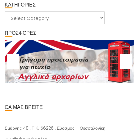
ΚΑΤΗΓΟΡΙΕΣ
ΚΑΤΗΓΟΡΙΕΣ
ΠΡΟΣΦΟΡΕΣ
ΘΑ ΜΑΣ ΒΡΕΙΤΕ
Σμύρνης 48 , Τ.Κ. 56226 , Εύοσμος – Θεσσαλονίκη
info@glossoland.gr