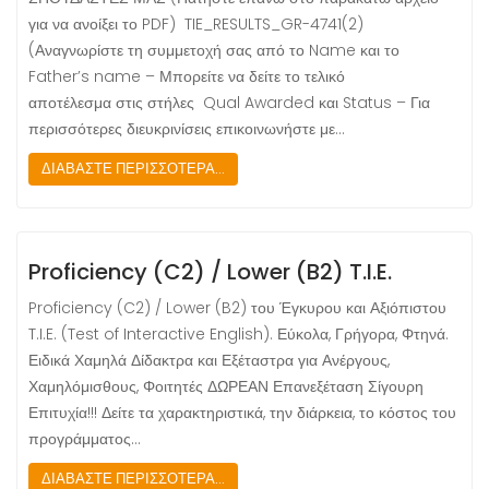
για να ανοίξει το PDF) TIE_RESULTS_GR-4741(2)
(Αναγνωρίστε τη συμμετοχή σας από το Name και το
Father’s name – Μπορείτε να δείτε το τελικό
αποτέλεσμα στις στήλες Qual Awarded και Status – Για
περισσότερες διευκρινίσεις επικοινωνήστε με…
ΔΙΑΒΑΣΤΕ ΠΕΡΙΣΣΟΤΕΡΑ...
Proficiency (C2) / Lower (B2) T.I.E.
Proficiency (C2) / Lower (B2) του Έγκυρου και Αξιόπιστου
T.I.E. (Test of Interactive English). Εύκολα, Γρήγορα, Φτηνά.
Ειδικά Χαμηλά Δίδακτρα και Εξέταστρα για Ανέργους,
Χαμηλόμισθους, Φοιτητές ΔΩΡΕΑΝ Επανεξέταση Σίγουρη
Επιτυχία!!! Δείτε τα χαρακτηριστικά, την διάρκεια, το κόστος του
προγράμματος…
ΔΙΑΒΑΣΤΕ ΠΕΡΙΣΣΟΤΕΡΑ...