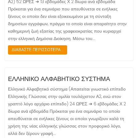
Α2) 52 ΩΡΕΣ ➔ 13 εβδομάδες Χ 2 δίωρα ανά εβδομάδα
Πρόκειται για ένα σεμινάριο που απευθύνεται σε ενήλικες
ξένους οι οποίοι δεν είναι εξοικειωμένοι με τη σύνταξη
δημοσίων εγγράφων, πράγμα το οποίο είναι απαραίτητο στην
καθημερινή ζωή εξαιτίας της γραφειοκρατίας που κυριαρχεί
στην ελληνική Δημόσια Διοίκηση. Μέσω του…
ΔΙΑΒΑΣΤΕ ΠΕΡΙΣΣΟΤΕΡΑ...
ΕΛΛΗΝΙΚΟ ΑΛΦΑΒΗΤΙΚΟ ΣΥΣΤΗΜΑ
Ελληνικό Αλφαβητικό σύστημα (Απαιτείται γνωστικό επίπεδο
Ελληνικής Γλώσσας στην ομιλία τουλάχιστον Α2, ενώ στον
γραπτό λόγο αρχάριο επίπεδο) 24 ΩΡΕΣ ➔ 6 εβδομάδες Χ 2
δίωρα ανά εβδομάδα Πρόκειται για ένα σεμινάριο το οποίο
απευθύνεται σε ενήλικες ξένους οι οποίοι γνωρίζουν καλά τη
χρήση της νέας ελληνικής γλώσσας στον προφορικό λόγο,
αλλά δεν ξέρουν γραφή…