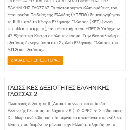
ΟΙ ΕΞΕΤΑΣΕΙΣ ΚΑΙ ΤΑ ΠΤΥΧΙΑ ΓΛΩΣΣΟΜΑΘΕΙΑΣ ΤΗΣ
ΕΛΛΗΝΙΚΗΣ ΓΛΩΣΣΑΣ Τα πιστοποιητικά ελληνομάθειας του
Υπουργείου Παιδείας της Ελλάδας (ΥΠΕΠΘ) δημιουργήθηκαν
το 1999 από το Κέντρο Ελληνικής Γλώσσας (ΚΕΓ) (www.
greeklanguage.gr), που είναι τμήμα του ΥΠΕΠΘ Υπάρχουν
47 Εξεταστικά Κέντρα σε όλο τον κόσμο. Στην Θεσσαλονίκη οι
εξετάσεις διενεργούνται στο Σχολείο Ελληνικής Γλώσσας του
Α.Π.Θ και εξετάσεις…
ΔΙΑΒΑΣΤΕ ΠΕΡΙΣΣΟΤΕΡΑ...
ΓΛΩΣΣΙΚΕΣ ΔΕΞΙΟΤΗΤΕΣ ΕΛΛΗΝΙΚΗΣ
ΓΛΩΣΣΑΣ 2
Γλωσσικές δεξιότητες ΙΙ (Απαιτείται γνωστικό επίπεδο
Ελληνικής Γλώσσας τουλάχιστον Β1) 52 ΩΡΕΣ ➔ 13 εβδομάδες
Χ 2 δίωρα ανά εβδομάδα Το σεμινάριο απευθύνεται σε ενήλικες
ξένους που διαμένουν μόνιμα στην Ελλάδα, πλησιάζουν το