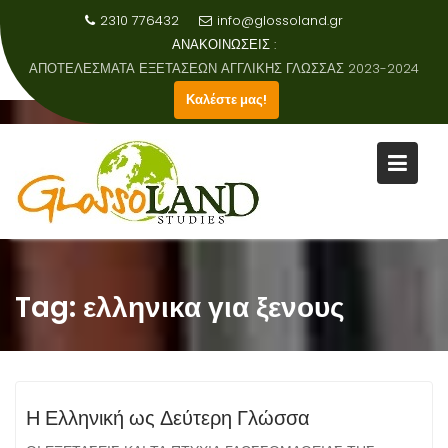
2310 776432
info@glossoland.gr
ΑΝΑΚΟΙΝΩΣΕΙΣ :
ΑΠΟΤΕΛΕΣΜΑΤΑ ΕΞΕΤΑΣΕΩΝ ΑΓΓΛΙΚΗΣ ΓΛΩΣΣΑΣ 2023-2024
Καλέστε μας!
Skip
to
content
Tag:
ελληνικα για ξενους
Η Ελληνική ως Δεύτερη Γλώσσα