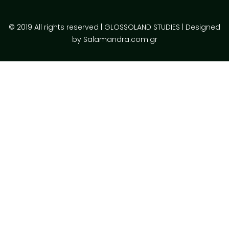
© 2019 All rights reserved | GLOSSOLAND STUDIES | Designed
by Salamandra.com.gr