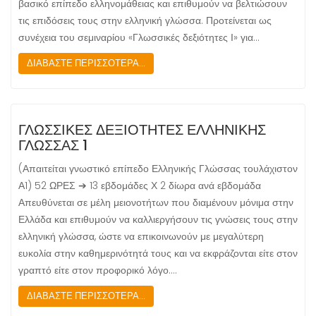
βασικό επίπεδο ελληνομάθειας και επιθυμούν να βελτιώσουν
τις επιδόσεις τους στην ελληνική γλώσσα. Προτείνεται ως
συνέχεια του σεμιναρίου «Γλωσσικές δεξιότητες Ι» για…
ΔΙΑΒΑΣΤΕ ΠΕΡΙΣΣΟΤΕΡΑ...
ΓΛΩΣΣΙΚΕΣ ΔΕΞΙΟΤΗΤΕΣ ΕΛΛΗΝΙΚΗΣ
ΓΛΩΣΣΑΣ 1
(Απαιτείται γνωστικό επίπεδο Ελληνικής Γλώσσας τουλάχιστον
Α1) 52 ΩΡΕΣ ➔ 13 εβδομάδες Χ 2 δίωρα ανά εβδομάδα
Απευθύνεται σε μέλη μειονοτήτων που διαμένουν μόνιμα στην
Ελλάδα και επιθυμούν να καλλιεργήσουν τις γνώσεις τους στην
ελληνική γλώσσα, ώστε να επικοινωνούν με μεγαλύτερη
ευκολία στην καθημερινότητά τους και να εκφράζονται είτε στον
γραπτό είτε στον προφορικό λόγο.…
ΔΙΑΒΑΣΤΕ ΠΕΡΙΣΣΟΤΕΡΑ...