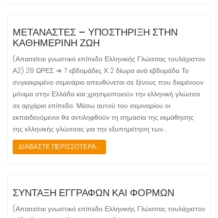
ΜΕΤΑΝΑΣΤΕΣ – ΥΠΟΣΤΗΡΙΞΗ ΣΤΗΝ
ΚΑΘΗΜΕΡΙΝΗ ΖΩΗ
(Απαιτείται γνωστικό επίπεδο Ελληνικής Γλώσσας τουλάχιστον
Α2) 28 ΩΡΕΣ ➔ 7 εβδομάδες Χ 2 δίωρα ανά εβδομάδα Το
συγκεκριμένο σεμινάριο απευθύνεται σε ξένους που διαμένουν
μόνιμα στην Ελλάδα και χρησιμοποιούν την ελληνική γλώσσα
σε αρχάριο επίπεδο. Μέσω αυτού του σεμιναρίου οι
εκπαιδευόμενοι θα αντιληφθούν τη σημασία της εκμάθησης
της ελληνικής γλώσσας για την εξυπηρέτηση των…
ΔΙΑΒΑΣΤΕ ΠΕΡΙΣΣΟΤΕΡΑ...
ΣΥΝΤΑΞΗ ΕΓΓΡΑΦΩΝ ΚΑΙ ΦΟΡΜΩΝ
(Απαιτείται γνωστικό επίπεδο Ελληνικής Γλώσσας τουλάχιστον