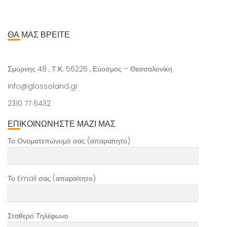
ΘΑ ΜΑΣ ΒΡΕΙΤΕ
Σμύρνης 48 , Τ.Κ. 56226 , Εύοσμος – Θεσσαλονίκη
info@glossoland.gr
2310 77 6432
ΕΠΙΚΟΙΝΩΝΗΣΤΕ ΜΑΖΙ ΜΑΣ
Το Ονοματεπώνυμό σας (απαραίτητο)
Το Email σας (απαραίτητο)
Σταθερό Τηλέφωνο